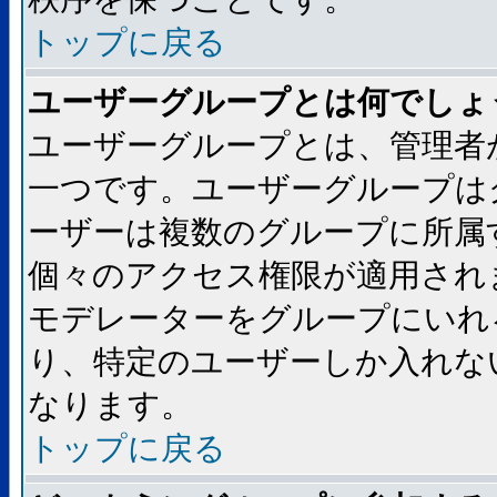
トップに戻る
ユーザーグループとは何でしょ
ユーザーグループとは、管理者
一つです。ユーザーグループは
ーザーは複数のグループに所属
個々のアクセス権限が適用され
モデレーターをグループにいれ
り、特定のユーザーしか入れな
なります。
トップに戻る