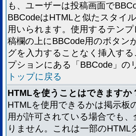
も、ユーザーは投稿画面でBBC
BBCodeはHTMLと似たスタイ
用いられます。使用するテンプレ
稿欄の上にBBCode用のボタン
グを入力することなく挿入する
プションにある「BBCode」
トップに戻る
HTMLを使うことはできますか
HTMLを使用できるかは掲示板
用が許可されている場合でも、
りません。これは一部のHTM