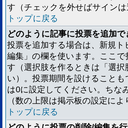
す（チェックを外せばサインは
トップに戻る
どのように記事に投票を追加で
投票を追加する場合は、新規ト
編集」の欄を使います。ここで
す（選択肢を作るときは「選択
い）。投票期間を設けることも
は0に設定してください。ちな
（数の上限は掲示板の設定によ
トップに戻る
どのように投票の削除/編集を