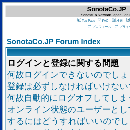
SonotaCo.JP
SonotaCo Network Japan For
Top Page
FAQ
検索
プロフィール
プライ
SonotaCo.JP Forum Index
ログインと登録に関する問題
何故ログインできないのでしょ
登録は必ずしなければいけない
何故自動的にログオフしてしま
オンライン状態のユーザーとし
するにはどうすればいいのでし