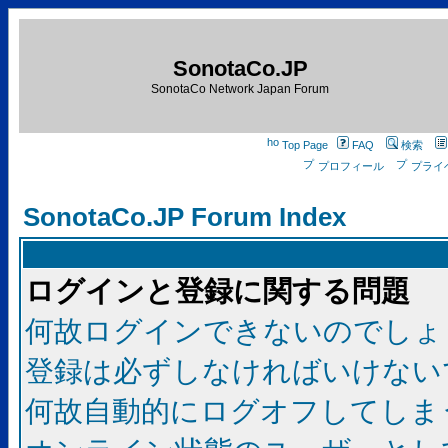
SonotaCo.JP
SonotaCo Network Japan Forum
Top Page
FAQ
検索
プロフィール
プライ
SonotaCo.JP Forum Index
ログインと登録に関する問題
何故ログインできないのでしょ
登録は必ずしなければいけない
何故自動的にログオフしてしま