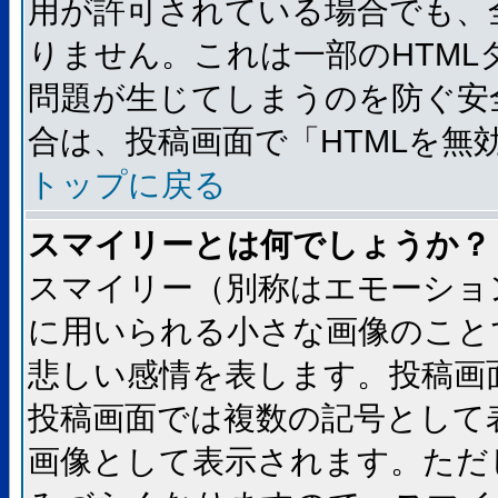
用が許可されている場合でも、
りません。これは一部のHTM
問題が生じてしまうのを防ぐ安
合は、投稿画面で「HTMLを
トップに戻る
スマイリーとは何でしょうか？
スマイリー（別称はエモーショ
に用いられる小さな画像のことです
悲しい感情を表します。投稿画
投稿画面では複数の記号として
画像として表示されます。ただ