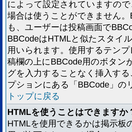
によって設定されていますので、
場合は使うことができません。B
も、ユーザーは投稿画面でBBC
BBCodeはHTMLと似たスタイ
用いられます。使用するテンプレ
稿欄の上にBBCode用のボタン
グを入力することなく挿入する
プションにある「BBCode」
トップに戻る
HTMLを使うことはできますか
HTMLを使用できるかは掲示板