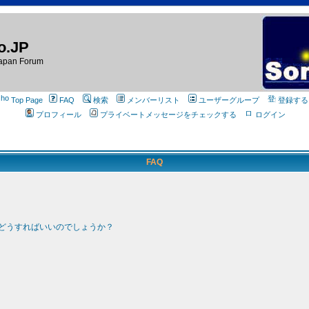
o.JP
apan Forum
Top Page
FAQ
検索
メンバーリスト
ユーザーグループ
登録する
プロフィール
プライベートメッセージをチェックする
ログイン
FAQ
どうすればいいのでしょうか？