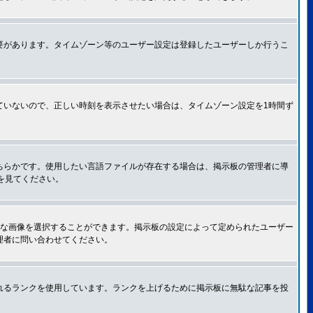
要があります。タイムゾーン等のユーザー設定は登録したユーザーしか行うこ
ていないので、正しい時刻を表示させたい場合は、タイムゾーン設定を1時間ず
ちらかです。使用したい言語ファイルが存在する場合は、掲示板の管理者に導
トを見てください。
きな画像を選択することができます。掲示板の設定によって定められたユーザー
理者に問い合わせてください。
れるランクを使用しています。ランクを上げるために掲示板に無駄な記事を投