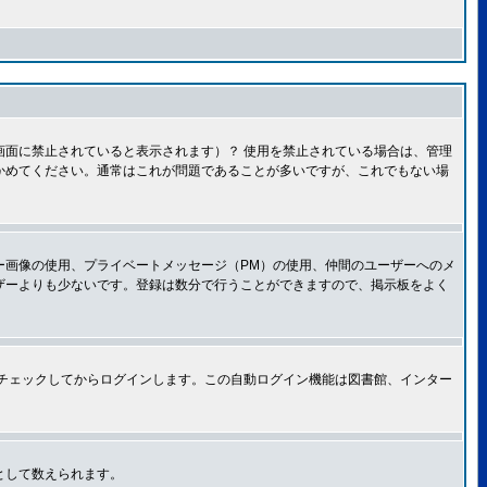
面に禁止されていると表示されます）？ 使用を禁止されている場合は、管理
かめてください。通常はこれが問題であることが多いですが、これでもない場
ー画像の使用、プライベートメッセージ（PM）の使用、仲間のユーザーへのメ
ザーよりも少ないです。登録は数分で行うことができますので、掲示板をよく
チェックしてからログインします。この自動ログイン機能は図書館、インター
として数えられます。