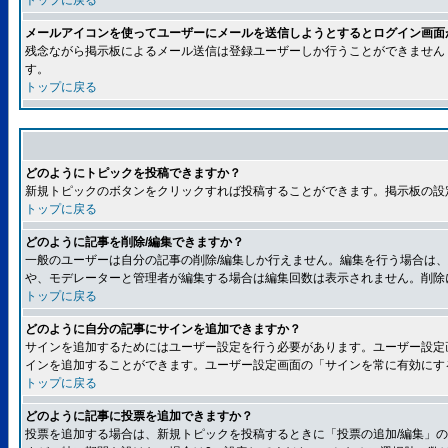
トップに戻る
メールアイコンを使ってユーザーにメールを送信しようとするとログイン画面
残念ながら掲示板によるメール送信は登録ユーザーしか行うことができません
す。
トップに戻る
どのようにトピックを投稿できますか？
新規トピックのボタンをクリックすれば投稿することができます。掲示板の設
トップに戻る
どのように記事を削除/編集できますか？
一般のユーザーは自分の記事の削除/編集しか行えません。編集を行う場合は
や、モデレーターと管理者が編集する場合は編集回数は表示されません。削除
トップに戻る
どのように自分の記事にサインを追加できますか？
サインを追加するためにはユーザー設定を行う必要があります。ユーザー設定
インを追加することができます。ユーザー設定画面の「サインを常に有効にす
トップに戻る
どのように記事に投票を追加できますか？
投票を追加する場合は、新規トピックを投稿するときに「投票の追加/編集」