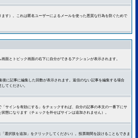
ります）。これは匿名ユーザーによるメールを使った悪質な行為を防ぐためで
ム画面とトピック画面の右下に自分ができるアクションが表示されます。
集後に記事に編集した回数が表示されます。返信のない記事を編集する場合
意してください。
で「サインを有効にする」をチェックすれば、自分の記事の本文の一番下にサ
た状態になります（チェックを外せばサインは追加されません）。
は「選択肢を追加」をクリックしてください）。投票期間を設けることもできま