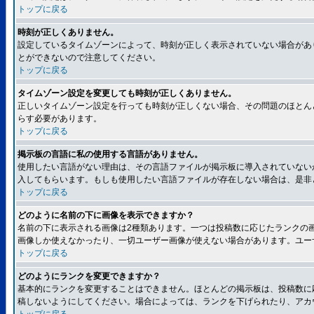
トップに戻る
時刻が正しくありません。
設定しているタイムゾーンによって、時刻が正しく表示されていない場合があ
とができないので注意してください。
トップに戻る
タイムゾーン設定を変更しても時刻が正しくありません。
正しいタイムゾーン設定を行っても時刻が正しくない場合、その問題のほとん
らす必要があります。
トップに戻る
掲示板の言語に私の使用する言語がありません。
使用したい言語がない理由は、その言語ファイルが掲示板に導入されていない
入してもらいます。もしも使用したい言語ファイルが存在しない場合は、是非とも
トップに戻る
どのように名前の下に画像を表示できますか？
名前の下に表示される画像は2種類あります。一つは投稿数に応じたランクの
画像しか使えなかったり、一切ユーザー画像が使えない場合があります。ユー
トップに戻る
どのようにランクを変更できますか？
基本的にランクを変更することはできません。ほとんどの掲示板は、投稿数に
稿しないようにしてください。場合によっては、ランクを下げられたり、アカ