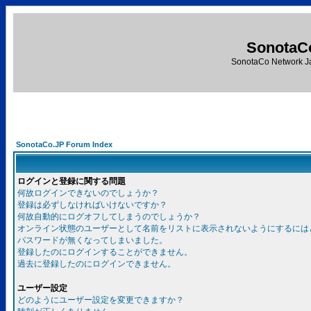
SonotaC
SonotaCo Network J
SonotaCo.JP Forum Index
ログインと登録に関する問題
何故ログインできないのでしょうか？
登録は必ずしなければいけないですか？
何故自動的にログオフしてしまうのでしょうか？
オンライン状態のユーザーとして名前をリストに表示されないようにするには
パスワードが無くなってしまいました。
登録したのにログインすることができません。
過去に登録したのにログインできません。
ユーザー設定
どのようにユーザー設定を変更できますか？