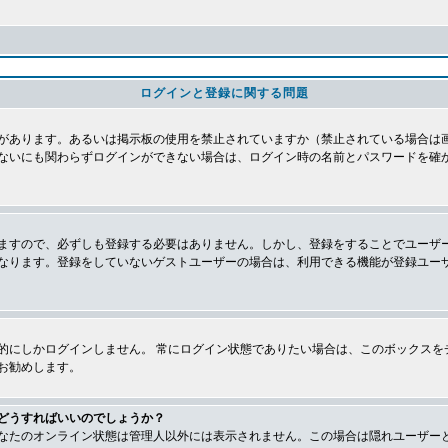
ログインと登録に関する問題
があります。あるいは掲示板の使用を禁止されていますか（禁止されている場合は画
ないにも関わらずログインができない場合は、ログイン時の名前とパスワードを確
ますので、必ずしも登録する必要はありません。しかし、登録をすることでユーザ
なります。登録をしていないゲストユーザーの場合は、利用できる機能が登録ユー
的にしかログインしません。 常にログイン状態でありたい場合は、このボックスを
お勧めします。
どうすればいいのでしょうか？
なたのオンライン状態は管理人以外には表示されません。この場合は隠れユーザー