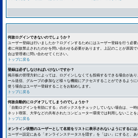
何故ログインできないのでしょうか？
ユーザー登録は行いましたか？ログインするためにはユーザー登録を行う必要
者に何故禁止されたのかを問い合わせる必要があります。上記のことが原因で
合は管理者に問い合わせてください。
トップに戻る
登録は必ずしなければいけないですか？
掲示板の管理方針によっては、ログインしなくても投稿するできる場合があり
ール送信、グループの参加など様々な機能にアクセスすることができるように
使う場合はユーザー登録することをお勧めします。
トップに戻る
何故自動的にログオフしてしまうのでしょうか？
「自動ログインを有効にする」のボックスをチェックしていない場合は、一時
ネット喫茶、大学などの共有されたコンピューター環境では利用しないことを
トップに戻る
オンライン状態のユーザーとして名前をリストに表示されないようにするには
ユーザー設定にある「オンラインステータスを隠す」を「はい」にすると、あ