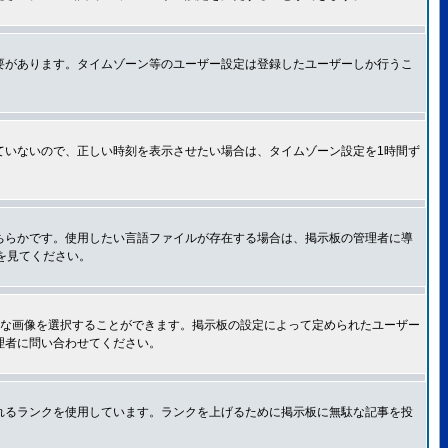
要があります。タイムゾーン等のユーザー設定は登録したユーザーしか行うこ
ていないので、正しい時刻を表示させたい場合は、タイムゾーン設定を1時間ず
ちらかです。使用したい言語ファイルが存在する場合は、掲示板の管理者に導
トを見てください。
きな画像を選択することができます。掲示板の設定によって定められたユーザー
理者に問い合わせてください。
れるランクを使用しています。ランクを上げるために掲示板に無駄な記事を投