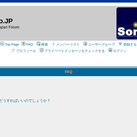
o.JP
apan Forum
Top Page
FAQ
検索
メンバーリスト
ユーザーグループ
登録する
プロフィール
プライベートメッセージをチェックする
ログイン
FAQ
どうすればいいのでしょうか？