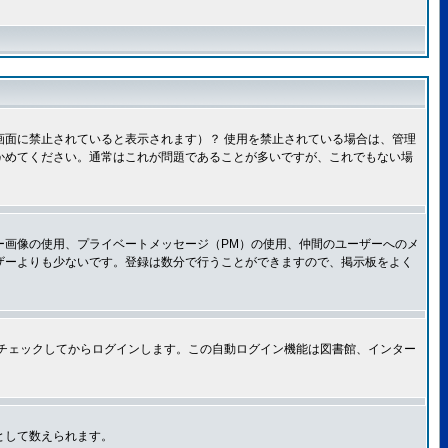
面に禁止されていると表示されます）？ 使用を禁止されている場合は、管理
かめてください。通常はこれが問題であることが多いですが、これでもない場
ー画像の使用、プライベートメッセージ（PM）の使用、仲間のユーザーへのメ
ザーよりも少ないです。登録は数分で行うことができますので、掲示板をよく
チェックしてからログインします。この自動ログイン機能は図書館、インター
として数えられます。