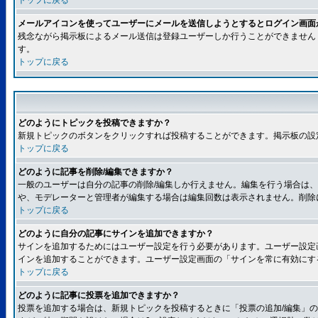
トップに戻る
メールアイコンを使ってユーザーにメールを送信しようとするとログイン画面
残念ながら掲示板によるメール送信は登録ユーザーしか行うことができません
す。
トップに戻る
どのようにトピックを投稿できますか？
新規トピックのボタンをクリックすれば投稿することができます。掲示板の設
トップに戻る
どのように記事を削除/編集できますか？
一般のユーザーは自分の記事の削除/編集しか行えません。編集を行う場合は
や、モデレーターと管理者が編集する場合は編集回数は表示されません。削除
トップに戻る
どのように自分の記事にサインを追加できますか？
サインを追加するためにはユーザー設定を行う必要があります。ユーザー設定
インを追加することができます。ユーザー設定画面の「サインを常に有効にす
トップに戻る
どのように記事に投票を追加できますか？
投票を追加する場合は、新規トピックを投稿するときに「投票の追加/編集」