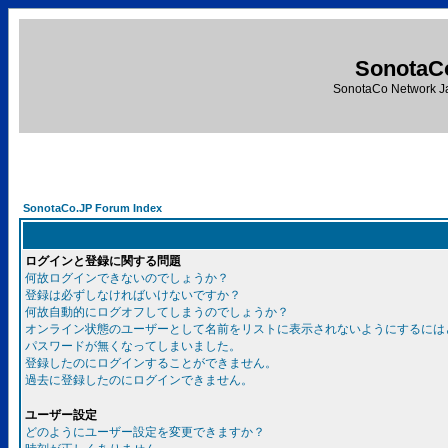
SonotaC
SonotaCo Network J
SonotaCo.JP Forum Index
ログインと登録に関する問題
何故ログインできないのでしょうか？
登録は必ずしなければいけないですか？
何故自動的にログオフしてしまうのでしょうか？
オンライン状態のユーザーとして名前をリストに表示されないようにするには
パスワードが無くなってしまいました。
登録したのにログインすることができません。
過去に登録したのにログインできません。
ユーザー設定
どのようにユーザー設定を変更できますか？