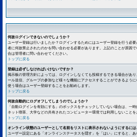
何故ログインできないのでしょうか？
ユーザー登録は行いましたか？ログインするためにはユーザー登録を行う必要
者に何故禁止されたのかを問い合わせる必要があります。上記のことが原因で
合は管理者に問い合わせてください。
トップに戻る
登録は必ずしなければいけないですか？
掲示板の管理方針によっては、ログインしなくても投稿するできる場合があり
ール送信、グループの参加など様々な機能にアクセスすることができるように
使う場合はユーザー登録することをお勧めします。
トップに戻る
何故自動的にログオフしてしまうのでしょうか？
「自動ログインを有効にする」のボックスをチェックしていない場合は、一時
ネット喫茶、大学などの共有されたコンピューター環境では利用しないことを
トップに戻る
オンライン状態のユーザーとして名前をリストに表示されないようにするには
ユーザー設定にある「オンラインステータスを隠す」を「はい」にすると、あ