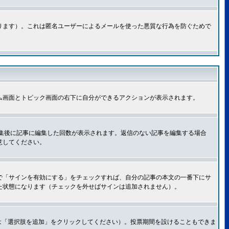
ります）。これは匿名ユーザーによるメールを使った悪質な行為を防ぐためで
ム画面とトピック画面の右下に自分ができるアクションが表示されます。
集後に記事に編集した回数が表示されます。返信のない記事を編集する場合
意してください。
で「サインを有効にする」をチェックすれば、自分の記事の本文の一番下にサ
た状態になります（チェックを外せばサインは追加されません）。
は「選択肢を追加」をクリックしてください）。投票期間を設けることもできま