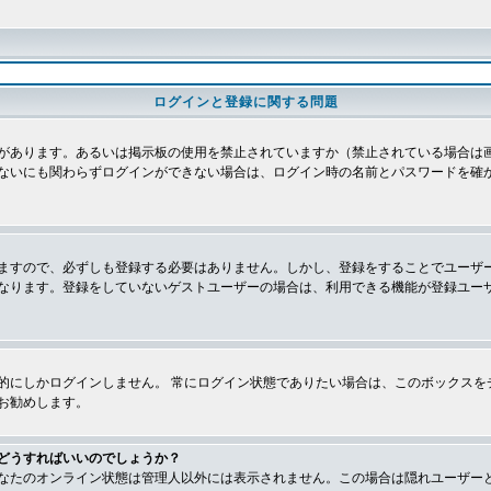
ログインと登録に関する問題
があります。あるいは掲示板の使用を禁止されていますか（禁止されている場合は画
ないにも関わらずログインができない場合は、ログイン時の名前とパスワードを確
ますので、必ずしも登録する必要はありません。しかし、登録をすることでユーザ
なります。登録をしていないゲストユーザーの場合は、利用できる機能が登録ユー
的にしかログインしません。 常にログイン状態でありたい場合は、このボックスを
お勧めします。
どうすればいいのでしょうか？
なたのオンライン状態は管理人以外には表示されません。この場合は隠れユーザー