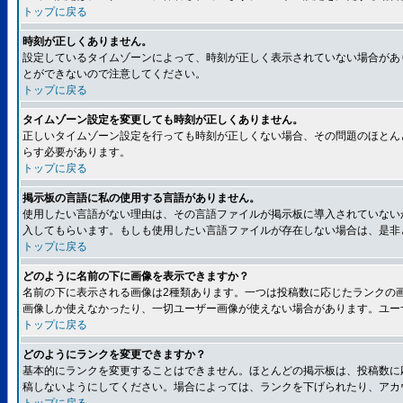
トップに戻る
時刻が正しくありません。
設定しているタイムゾーンによって、時刻が正しく表示されていない場合があ
とができないので注意してください。
トップに戻る
タイムゾーン設定を変更しても時刻が正しくありません。
正しいタイムゾーン設定を行っても時刻が正しくない場合、その問題のほとん
らす必要があります。
トップに戻る
掲示板の言語に私の使用する言語がありません。
使用したい言語がない理由は、その言語ファイルが掲示板に導入されていない
入してもらいます。もしも使用したい言語ファイルが存在しない場合は、是非とも
トップに戻る
どのように名前の下に画像を表示できますか？
名前の下に表示される画像は2種類あります。一つは投稿数に応じたランクの
画像しか使えなかったり、一切ユーザー画像が使えない場合があります。ユー
トップに戻る
どのようにランクを変更できますか？
基本的にランクを変更することはできません。ほとんどの掲示板は、投稿数に
稿しないようにしてください。場合によっては、ランクを下げられたり、アカ