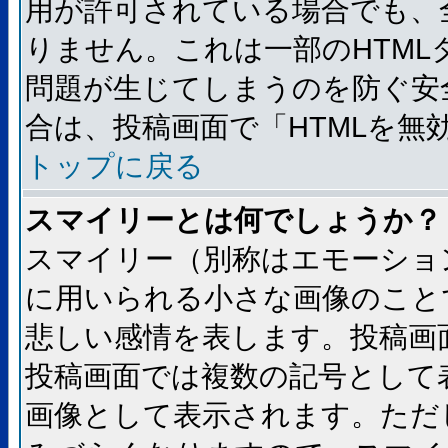
用が許可されている場合でも、
りません。これは一部のHTM
問題が生じてしまうのを防ぐ安
合は、投稿画面で「HTMLを
トップに戻る
スマイリーとは何でしょうか？
スマイリー（別称はエモーショ
に用いられる小さな画像のことです
悲しい感情を表します。投稿画
投稿画面では複数の記号として
画像として表示されます。ただ