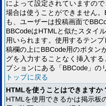
によって設定されていますので、
場合は使うことができません。B
も、ユーザーは投稿画面でBBC
BBCodeはHTMLと似たスタイ
用いられます。使用するテンプレ
稿欄の上にBBCode用のボタン
グを入力することなく挿入する
プションにある「BBCode」
トップに戻る
HTMLを使うことはできますか
HTMLを使用できるかは掲示板