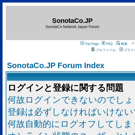
SonotaCo.JP
SonotaCo Network Japan Forum
Top Page
FAQ
検索
プロフィール
プライ
SonotaCo.JP Forum Index
ログインと登録に関する問題
何故ログインできないのでしょ
登録は必ずしなければいけない
何故自動的にログオフしてしま