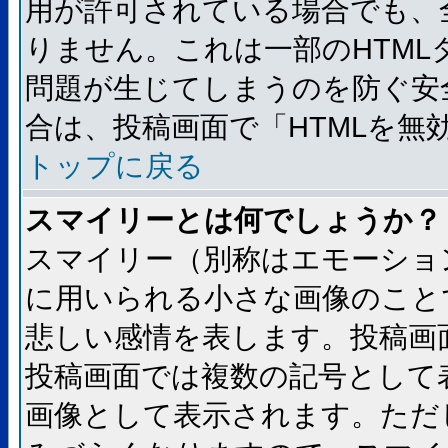
用が許可されている場合でも、
りません。これは一部のHTM
問題が生じてしまうのを防ぐ安
合は、投稿画面で「HTMLを
トップに戻る
スマイリーとは何でしょうか？
スマイリー（別称はエモーショ
に用いられる小さな画像のことです
悲しい感情を表します。投稿画
投稿画面では複数の記号として
画像として表示されます。ただ