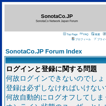
SonotaCo.JP
SonotaCo Network Japan Forum
Top Page
FAQ
検索
プロフィール
プライ
SonotaCo.JP Forum Index
ログインと登録に関する問題
何故ログインできないのでしょ
登録は必ずしなければいけない
何故自動的にログオフしてしま