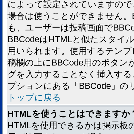
によって設定されていますので、
場合は使うことができません。B
も、ユーザーは投稿画面でBBC
BBCodeはHTMLと似たスタイ
用いられます。使用するテンプレ
稿欄の上にBBCode用のボタン
グを入力することなく挿入する
プションにある「BBCode」
トップに戻る
HTMLを使うことはできますか
HTMLを使用できるかは掲示板