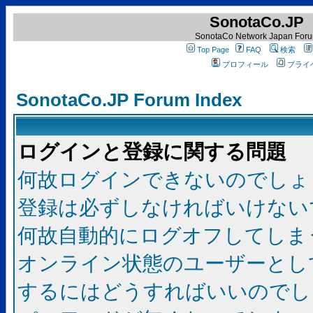
SonotaCo.JP
SonotaCo Network Japan For
Top Page
FAQ
検索
プロフィール
プライ
SonotaCo.JP Forum Index
ログインと登録に関する問題
何故ログインできないのでしょ
登録は必ずしなければいけない
何故自動的にログオフしてしま
オンライン状態のユーザーとし
するにはどうすればいいのでし