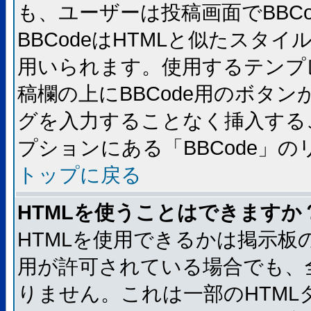
も、ユーザーは投稿画面でBBC
BBCodeはHTMLと似たスタイ
用いられます。使用するテンプレ
稿欄の上にBBCode用のボタン
グを入力することなく挿入する
プションにある「BBCode」
トップに戻る
HTMLを使うことはできますか
HTMLを使用できるかは掲示板
用が許可されている場合でも、
りません。これは一部のHTM