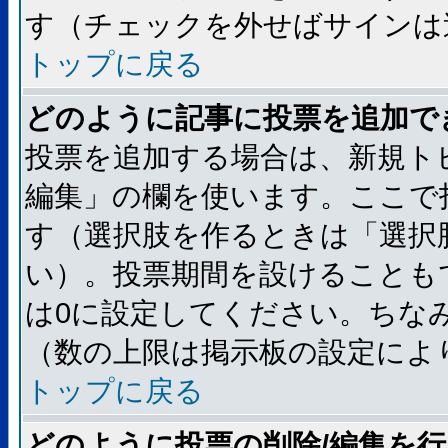
す（チェックを外せばサインは
トップに戻る
どのように記事に投票を追加で
投票を追加する場合は、新規ト
編集」の欄を使います。ここで
す（選択肢を作るときは「選択
い）。投票期間を設けることも
は0に設定してください。ちな
（数の上限は掲示板の設定によ
トップに戻る
どのように投票の削除/編集を