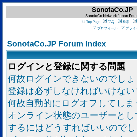
SonotaCo.JP
SonotaCo Network Japan For
Top Page
FAQ
検索
プロフィール
プライ
SonotaCo.JP Forum Index
ログインと登録に関する問題
何故ログインできないのでしょ
登録は必ずしなければいけない
何故自動的にログオフしてしま
オンライン状態のユーザーとし
するにはどうすればいいのでし