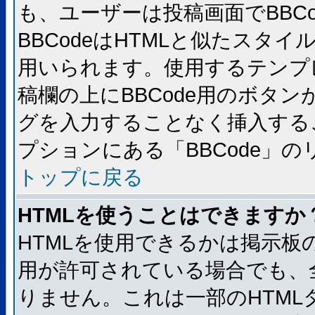
も、ユーザーは投稿画面でBBC
BBCodeはHTMLと似たスタイ
用いられます。使用するテンプレ
稿欄の上にBBCode用のボタン
グを入力することなく挿入する
プションにある「BBCode」
トップに戻る
HTMLを使うことはできますか
HTMLを使用できるかは掲示板
用が許可されている場合でも、
りません。これは一部のHTM