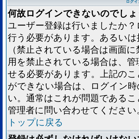
ログイ
何故ログインできないのでしょ
ユーザー登録は行いましたか？
行う必要があります。あるいは
（禁止されている場合は画面に
用を禁止されている場合は、管
せる必要があります。上記のこ
ができない場合は、ログイン時
い。通常はこれが問題であるこ
管理者に問い合わせてください
トップに戻る