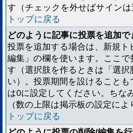
す（チェックを外せばサインは
トップに戻る
どのように記事に投票を追加で
投票を追加する場合は、新規ト
編集」の欄を使います。ここで
す（選択肢を作るときは「選択
い）。投票期間を設けることも
は0に設定してください。ちな
（数の上限は掲示板の設定によ
トップに戻る
どのように投票の削除/編集を