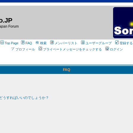
o.JP
apan Forum
Top Page
FAQ
検索
メンバーリスト
ユーザーグループ
登録する
プロフィール
プライベートメッセージをチェックする
ログイン
FAQ
どうすればいいのでしょうか？