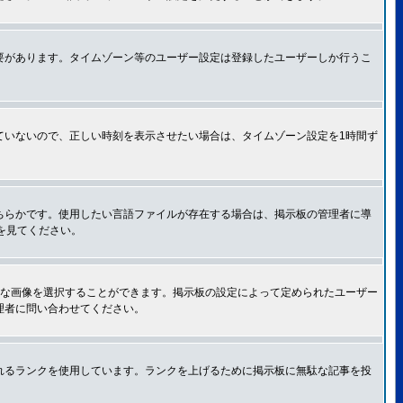
要があります。タイムゾーン等のユーザー設定は登録したユーザーしか行うこ
ていないので、正しい時刻を表示させたい場合は、タイムゾーン設定を1時間ず
ちらかです。使用したい言語ファイルが存在する場合は、掲示板の管理者に導
トを見てください。
きな画像を選択することができます。掲示板の設定によって定められたユーザー
理者に問い合わせてください。
れるランクを使用しています。ランクを上げるために掲示板に無駄な記事を投