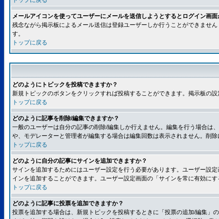
トップに戻る
メールアイコンを使ってユーザーにメールを送信しようとするとログイン画面
残念ながら掲示板によるメール送信は登録ユーザーしか行うことができません
す。
トップに戻る
どのようにトピックを投稿できますか？
新規トピックのボタンをクリックすれば投稿することができます。掲示板の設
トップに戻る
どのように記事を削除/編集できますか？
一般のユーザーは自分の記事の削除/編集しか行えません。編集を行う場合は
や、モデレーターと管理者が編集する場合は編集回数は表示されません。削除
トップに戻る
どのように自分の記事にサインを追加できますか？
サインを追加するためにはユーザー設定を行う必要があります。ユーザー設定
インを追加することができます。ユーザー設定画面の「サインを常に有効にす
トップに戻る
どのように記事に投票を追加できますか？
投票を追加する場合は、新規トピックを投稿するときに「投票の追加/編集」