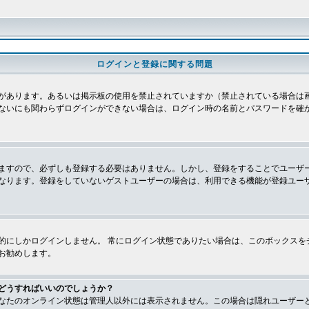
ログインと登録に関する問題
があります。あるいは掲示板の使用を禁止されていますか（禁止されている場合は画
ないにも関わらずログインができない場合は、ログイン時の名前とパスワードを確
ますので、必ずしも登録する必要はありません。しかし、登録をすることでユーザ
なります。登録をしていないゲストユーザーの場合は、利用できる機能が登録ユー
的にしかログインしません。 常にログイン状態でありたい場合は、このボックスを
お勧めします。
どうすればいいのでしょうか？
なたのオンライン状態は管理人以外には表示されません。この場合は隠れユーザー