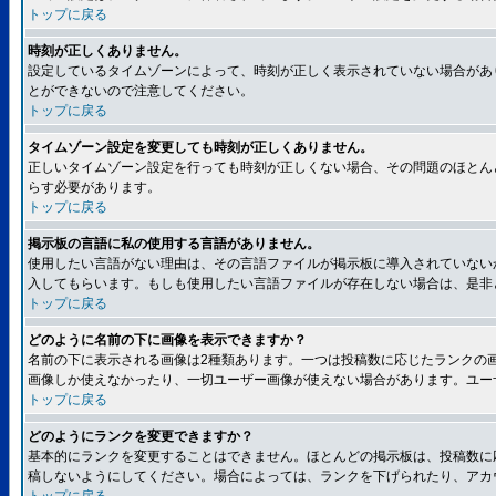
トップに戻る
時刻が正しくありません。
設定しているタイムゾーンによって、時刻が正しく表示されていない場合があ
とができないので注意してください。
トップに戻る
タイムゾーン設定を変更しても時刻が正しくありません。
正しいタイムゾーン設定を行っても時刻が正しくない場合、その問題のほとん
らす必要があります。
トップに戻る
掲示板の言語に私の使用する言語がありません。
使用したい言語がない理由は、その言語ファイルが掲示板に導入されていない
入してもらいます。もしも使用したい言語ファイルが存在しない場合は、是非とも
トップに戻る
どのように名前の下に画像を表示できますか？
名前の下に表示される画像は2種類あります。一つは投稿数に応じたランクの
画像しか使えなかったり、一切ユーザー画像が使えない場合があります。ユー
トップに戻る
どのようにランクを変更できますか？
基本的にランクを変更することはできません。ほとんどの掲示板は、投稿数に
稿しないようにしてください。場合によっては、ランクを下げられたり、アカ