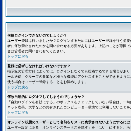
何故ログインできないのでしょうか？
ユーザー登録は行いましたか？ログインするためにはユーザー登録を行う必要
者に何故禁止されたのかを問い合わせる必要があります。上記のことが原因で
合は管理者に問い合わせてください。
トップに戻る
登録は必ずしなければいけないですか？
掲示板の管理方針によっては、ログインしなくても投稿するできる場合があり
ール送信、グループの参加など様々な機能にアクセスすることができるように
使う場合はユーザー登録することをお勧めします。
トップに戻る
何故自動的にログオフしてしまうのでしょうか？
「自動ログインを有効にする」のボックスをチェックしていない場合は、一時
ネット喫茶、大学などの共有されたコンピューター環境では利用しないことを
トップに戻る
オンライン状態のユーザーとして名前をリストに表示されないようにするには
ユーザー設定にある「オンラインステータスを隠す」を「はい」にすると、あ