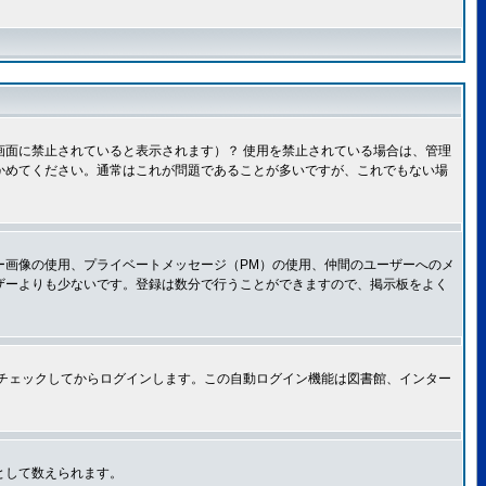
面に禁止されていると表示されます）？ 使用を禁止されている場合は、管理
かめてください。通常はこれが問題であることが多いですが、これでもない場
ー画像の使用、プライベートメッセージ（PM）の使用、仲間のユーザーへのメ
ザーよりも少ないです。登録は数分で行うことができますので、掲示板をよく
チェックしてからログインします。この自動ログイン機能は図書館、インター
として数えられます。