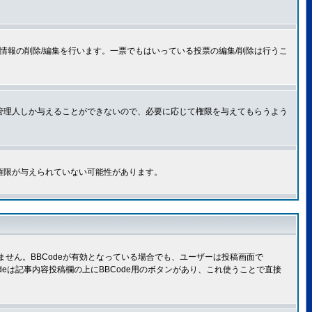
情報の削除/編集を行います。一票でもはいっている投票の編集/削除は行うこ
管理人しか与えることができないので、必要に応じて権限を与えてもらうよう
権限が与えられていない可能性があります。
きません。BBCodeが有効となっている場合でも、ユーザーは投稿画面で
Codeは記事内容投稿欄の上にBBCode用のボタンがあり、これ使うことで直接