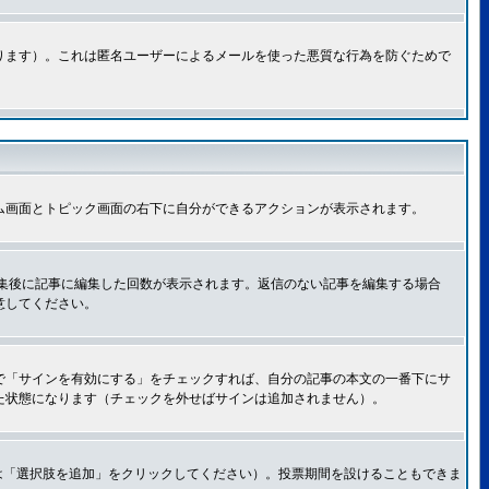
ります）。これは匿名ユーザーによるメールを使った悪質な行為を防ぐためで
ム画面とトピック画面の右下に自分ができるアクションが表示されます。
集後に記事に編集した回数が表示されます。返信のない記事を編集する場合
意してください。
で「サインを有効にする」をチェックすれば、自分の記事の本文の一番下にサ
た状態になります（チェックを外せばサインは追加されません）。
は「選択肢を追加」をクリックしてください）。投票期間を設けることもできま