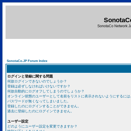
SonotaC
SonotaCo Network J
SonotaCo.JP Forum Index
ログインと登録に関する問題
何故ログインできないのでしょうか？
登録は必ずしなければいけないですか？
何故自動的にログオフしてしまうのでしょうか？
オンライン状態のユーザーとして名前をリストに表示されないようにするには
パスワードが無くなってしまいました。
登録したのにログインすることができません。
過去に登録したのにログインできません。
ユーザー設定
どのようにユーザー設定を変更できますか？