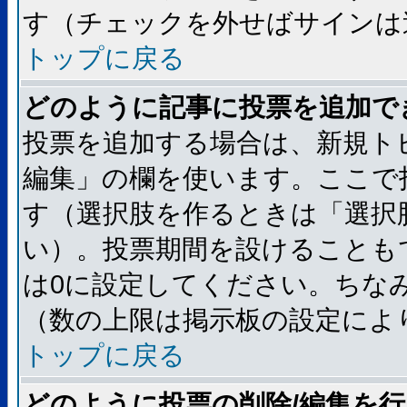
す（チェックを外せばサインは
トップに戻る
どのように記事に投票を追加で
投票を追加する場合は、新規ト
編集」の欄を使います。ここで
す（選択肢を作るときは「選択
い）。投票期間を設けることも
は0に設定してください。ちな
（数の上限は掲示板の設定によ
トップに戻る
どのように投票の削除/編集を