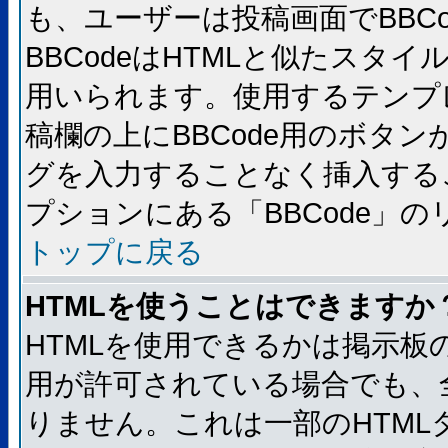
も、ユーザーは投稿画面でBBC
BBCodeはHTMLと似たスタイ
用いられます。使用するテンプレ
稿欄の上にBBCode用のボタン
グを入力することなく挿入する
プションにある「BBCode」
トップに戻る
HTMLを使うことはできますか
HTMLを使用できるかは掲示板
用が許可されている場合でも、
りません。これは一部のHTM