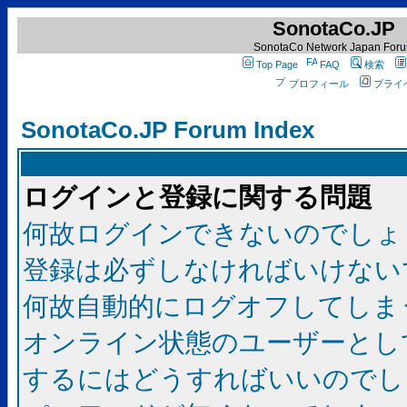
SonotaCo.JP
SonotaCo Network Japan For
Top Page
FAQ
検索
プロフィール
プライ
SonotaCo.JP Forum Index
ログインと登録に関する問題
何故ログインできないのでしょ
登録は必ずしなければいけない
何故自動的にログオフしてしま
オンライン状態のユーザーとし
するにはどうすればいいのでし