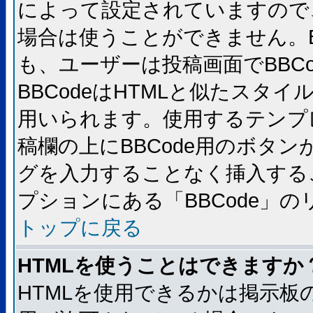
によって設定されていますので、
場合は使うことができません。B
も、ユーザーは投稿画面でBBC
BBCodeはHTMLと似たスタイ
用いられます。使用するテンプレ
稿欄の上にBBCode用のボタン
グを入力することなく挿入する
プションにある「BBCode」
トップに戻る
HTMLを使うことはできますか
HTMLを使用できるかは掲示板