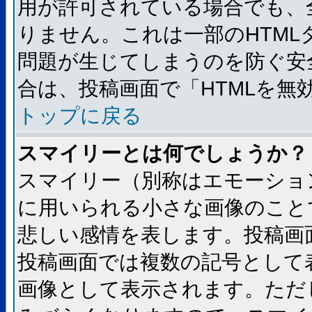
用が許可されている場合でも、
りません。これは一部のHTM
問題が生じてしまうのを防ぐ安
合は、投稿画面で「HTMLを
トップに戻る
スマイリーとは何でしょうか？
スマイリー（別称はエモーショ
に用いられる小さな画像のことです
悲しい感情を表します。投稿画
投稿画面では複数の記号として
画像として表示されます。ただ