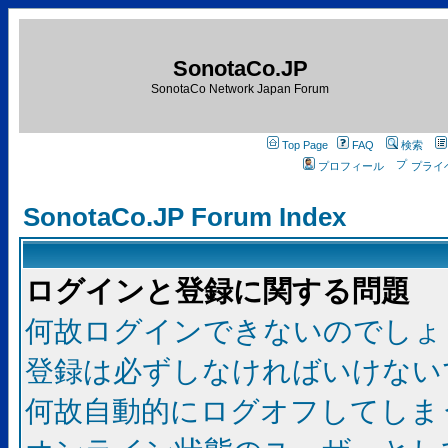
SonotaCo.JP
SonotaCo Network Japan Forum
Top Page
FAQ
検索
プロフィール
プライ
SonotaCo.JP Forum Index
ログインと登録に関する問題
何故ログインできないのでしょ
登録は必ずしなければいけない
何故自動的にログオフしてしま