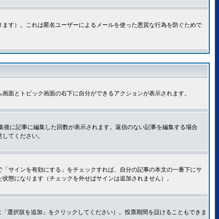
ります）。これは匿名ユーザーによるメールを使った悪質な行為を防ぐためで
ム画面とトピック画面の右下に自分ができるアクションが表示されます。
集後に記事に編集した回数が表示されます。返信のない記事を編集する場合
意してください。
で「サインを有効にする」をチェックすれば、自分の記事の本文の一番下にサ
た状態になります（チェックを外せばサインは追加されません）。
は「選択肢を追加」をクリックしてください）。投票期間を設けることもできま