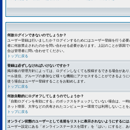
何故ログインできないのでしょうか？
ユーザー登録は行いましたか？ログインするためにはユーザー登録を行う必要
者に何故禁止されたのかを問い合わせる必要があります。上記のことが原因で
合は管理者に問い合わせてください。
トップに戻る
登録は必ずしなければいけないですか？
掲示板の管理方針によっては、ログインしなくても投稿するできる場合があり
ール送信、グループの参加など様々な機能にアクセスすることができるように
使う場合はユーザー登録することをお勧めします。
トップに戻る
何故自動的にログオフしてしまうのでしょうか？
「自動ログインを有効にする」のボックスをチェックしていない場合は、一時
ネット喫茶、大学などの共有されたコンピューター環境では利用しないことを
トップに戻る
オンライン状態のユーザーとして名前をリストに表示されないようにするには
ユーザー設定にある「オンラインステータスを隠す」を「はい」にすると、あ