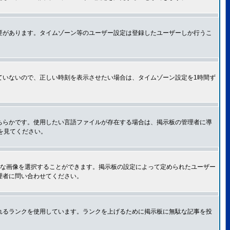
要があります。タイムゾーン等のユーザー設定は登録したユーザーしか行うこ
ていないので、正しい時刻を表示させたい場合は、タイムゾーン設定を1時間ず
ちらかです。使用したい言語ファイルが存在する場合は、掲示板の管理者に導
トを見てください。
きな画像を選択することができます。掲示板の設定によって定められたユーザー
理者に問い合わせてください。
れるランクを使用しています。ランクを上げるために掲示板に無駄な記事を投