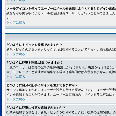
トップに戻る
メールアイコンを使ってユーザーにメールを送信しようとするとログイン画面
残念ながら掲示板によるメール送信は登録ユーザーしか行うことができません
す。
トップに戻る
どのようにトピックを投稿できますか？
新規トピックのボタンをクリックすれば投稿することができます。掲示板の設
トップに戻る
どのように記事を削除/編集できますか？
一般のユーザーは自分の記事の削除/編集しか行えません。編集を行う場合は
や、モデレーターと管理者が編集する場合は編集回数は表示されません。削除
トップに戻る
どのように自分の記事にサインを追加できますか？
サインを追加するためにはユーザー設定を行う必要があります。ユーザー設定
インを追加することができます。ユーザー設定画面の「サインを常に有効にす
トップに戻る
どのように記事に投票を追加できますか？
投票を追加する場合は、新規トピックを投稿するときに「投票の追加/編集」