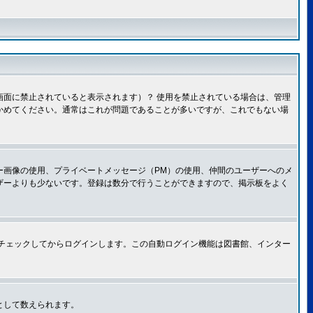
面に禁止されていると表示されます）？ 使用を禁止されている場合は、管理
かめてください。通常はこれが問題であることが多いですが、これでもない場
ー画像の使用、プライベートメッセージ（PM）の使用、仲間のユーザーへのメ
ザーよりも少ないです。登録は数分で行うことができますので、掲示板をよく
チェックしてからログインします。この自動ログイン機能は図書館、インター
として数えられます。