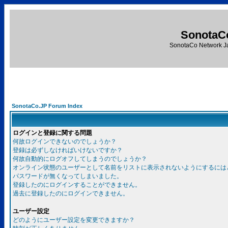
SonotaC
SonotaCo Network J
SonotaCo.JP Forum Index
ログインと登録に関する問題
何故ログインできないのでしょうか？
登録は必ずしなければいけないですか？
何故自動的にログオフしてしまうのでしょうか？
オンライン状態のユーザーとして名前をリストに表示されないようにするには
パスワードが無くなってしまいました。
登録したのにログインすることができません。
過去に登録したのにログインできません。
ユーザー設定
どのようにユーザー設定を変更できますか？