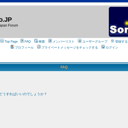
o.JP
apan Forum
Top Page
FAQ
検索
メンバーリスト
ユーザーグループ
登録する
プロフィール
プライベートメッセージをチェックする
ログイン
FAQ
どうすればいいのでしょうか？