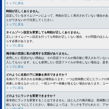
トップに戻る
時刻が正しくありません。
設定しているタイムゾーンによって、時刻が正しく表示されていない場合があ
とができないので注意してください。
トップに戻る
タイムゾーン設定を変更しても時刻が正しくありません。
正しいタイムゾーン設定を行っても時刻が正しくない場合、その問題のほとん
らす必要があります。
トップに戻る
掲示板の言語に私の使用する言語がありません。
使用したい言語がない理由は、その言語ファイルが掲示板に導入されていない
入してもらいます。もしも使用したい言語ファイルが存在しない場合は、是非とも
トップに戻る
どのように名前の下に画像を表示できますか？
名前の下に表示される画像は2種類あります。一つは投稿数に応じたランクの
画像しか使えなかったり、一切ユーザー画像が使えない場合があります。ユー
トップに戻る
どのようにランクを変更できますか？
基本的にランクを変更することはできません。ほとんどの掲示板は、投稿数に
稿しないようにしてください。場合によっては、ランクを下げられたり、アカ