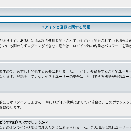
ログインと登録に関する問題
があります。あるいは掲示板の使用を禁止されていますか（禁止されている場合は画
ないにも関わらずログインができない場合は、ログイン時の名前とパスワードを確
ますので、必ずしも登録する必要はありません。しかし、登録をすることでユーザ
なります。登録をしていないゲストユーザーの場合は、利用できる機能が登録ユー
的にしかログインしません。 常にログイン状態でありたい場合は、このボックスを
お勧めします。
どうすればいいのでしょうか？
なたのオンライン状態は管理人以外には表示されません。この場合は隠れユーザー