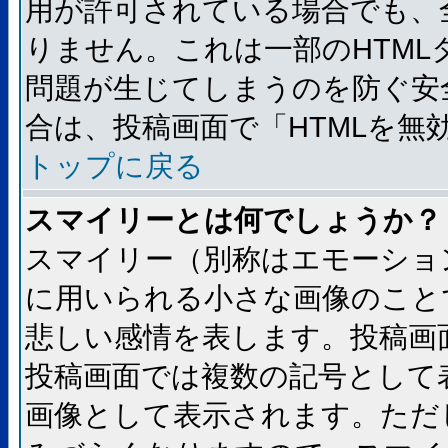
用が許可されている場合でも、
りません。これは一部のHTM
問題が生じてしまうのを防ぐ安
合は、投稿画面で「HTMLを
トップに戻る
スマイリーとは何でしょうか？
スマイリー（別称はエモーショ
に用いられる小さな画像のことです
悲しい感情を表します。投稿画
投稿画面では複数の記号として
画像として表示されます。ただ