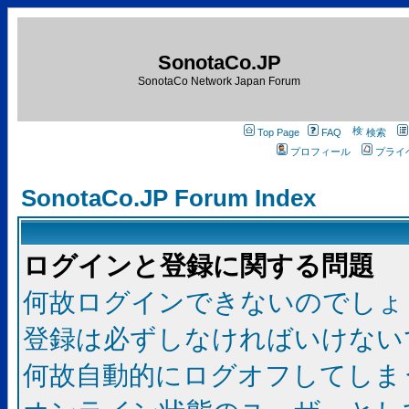
SonotaCo.JP
SonotaCo Network Japan Forum
Top Page
FAQ
検索
プロフィール
プライ
SonotaCo.JP Forum Index
ログインと登録に関する問題
何故ログインできないのでしょ
登録は必ずしなければいけない
何故自動的にログオフしてしま