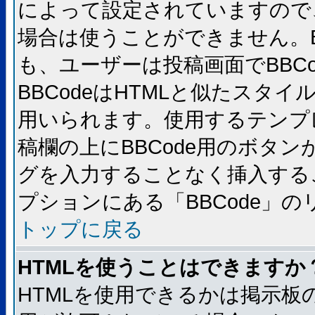
によって設定されていますので、
場合は使うことができません。B
も、ユーザーは投稿画面でBBC
BBCodeはHTMLと似たスタイ
用いられます。使用するテンプレ
稿欄の上にBBCode用のボタン
グを入力することなく挿入する
プションにある「BBCode」
トップに戻る
HTMLを使うことはできますか
HTMLを使用できるかは掲示板