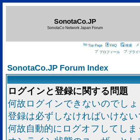
SonotaCo.JP
SonotaCo Network Japan Forum
Top Page
FAQ
検索
プロフィール
プライ
SonotaCo.JP Forum Index
ログインと登録に関する問題
何故ログインできないのでしょ
登録は必ずしなければいけない
何故自動的にログオフしてしま