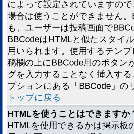
によって設定されていますので、
場合は使うことができません。B
も、ユーザーは投稿画面でBBC
BBCodeはHTMLと似たスタイ
用いられます。使用するテンプレ
稿欄の上にBBCode用のボタン
グを入力することなく挿入する
プションにある「BBCode」
トップに戻る
HTMLを使うことはできますか
HTMLを使用できるかは掲示板