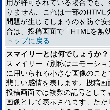
用が許可されている場合でも、
りません。これは一部のHTM
問題が生じてしまうのを防ぐ安
合は、投稿画面で「HTMLを
トップに戻る
スマイリーとは何でしょうか？
スマイリー（別称はエモーショ
に用いられる小さな画像のことです
悲しい感情を表します。投稿画
投稿画面では複数の記号として
画像として表示されます。ただ