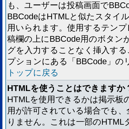
も、ユーザーは投稿画面でBBC
BBCodeはHTMLと似たスタイ
用いられます。使用するテンプレ
稿欄の上にBBCode用のボタン
グを入力することなく挿入する
プションにある「BBCode」
トップに戻る
HTMLを使うことはできますか
HTMLを使用できるかは掲示板
用が許可されている場合でも、
りません。これは一部のHTM