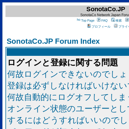
SonotaCo.JP
SonotaCo Network Japan For
Top Page
FAQ
検索
プロフィール
プライ
SonotaCo.JP Forum Index
ログインと登録に関する問題
何故ログインできないのでしょ
登録は必ずしなければいけない
何故自動的にログオフしてしま
オンライン状態のユーザーとし
するにはどうすればいいのでし