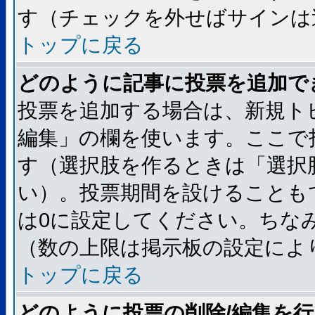
す（チェックを外せばサインは
トップに戻る
どのように記事に投票を追加で
投票を追加する場合は、新規ト
編集」の欄を使います。ここで
す（選択肢を作るときは「選択
い）。投票期間を設けることも
は0に設定してください。ちな
（数の上限は掲示板の設定によ
トップに戻る
どのように投票の削除/編集を