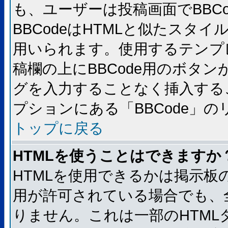
も、ユーザーは投稿画面でBBC
BBCodeはHTMLと似たスタイ
用いられます。使用するテンプレ
稿欄の上にBBCode用のボタン
グを入力することなく挿入する
プションにある「BBCode」
トップに戻る
HTMLを使うことはできますか
HTMLを使用できるかは掲示板
用が許可されている場合でも、
りません。これは一部のHTM