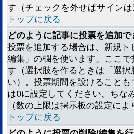
す（チェックを外せばサインは
トップに戻る
どのように記事に投票を追加で
投票を追加する場合は、新規ト
編集」の欄を使います。ここで
す（選択肢を作るときは「選択
い）。投票期間を設けることも
は0に設定してください。ちな
（数の上限は掲示板の設定によ
トップに戻る
どのように投票の削除/編集を