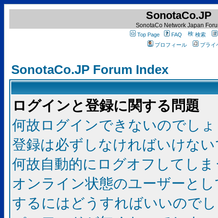
SonotaCo.JP
SonotaCo Network Japan For
Top Page
FAQ
検索
プロフィール
プライ
SonotaCo.JP Forum Index
ログインと登録に関する問題
何故ログインできないのでしょ
登録は必ずしなければいけない
何故自動的にログオフしてしま
オンライン状態のユーザーとし
するにはどうすればいいのでし