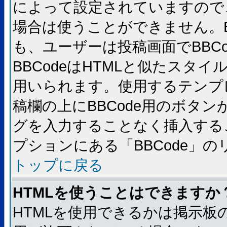
によって設定されていますので、
場合は使うことができません。B
も、ユーザーは投稿画面でBBC
BBCodeはHTMLと似たスタイ
用いられます。使用するテンプレ
稿欄の上にBBCode用のボタン
グを入力することなく挿入する
プションにある「BBCode」
トップに戻る
HTMLを使うことはできますか
HTMLを使用できるかは掲示板