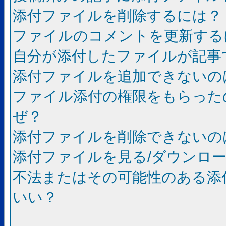
添付ファイルを削除するには？
ファイルのコメントを更新する
自分が添付したファイルが記事
添付ファイルを追加できないの
ファイル添付の権限をもらった
ぜ？
添付ファイルを削除できないの
添付ファイルを見る/ダウンロ
不法またはその可能性のある添
いい？