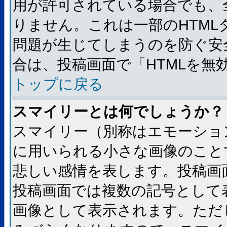
用が許可されている場合でも、
りません。これは一部のHTM
問題が生じてしまうのを防ぐ安
合は、投稿画面で「HTMLを
トップに戻る
スマイリーとは何でしょうか？
スマイリー（別称はエモーショ
に用いられる小さな画像のことです
悲しい感情を表します。投稿画
投稿画面では複数の記号として
画像として表示されます。ただ