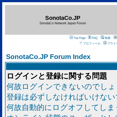
SonotaCo.JP
SonotaCo Network Japan Forum
Top Page
FAQ
検索
プロフィール
プライ
SonotaCo.JP Forum Index
ログインと登録に関する問題
何故ログインできないのでしょ
登録は必ずしなければいけない
何故自動的にログオフしてしま