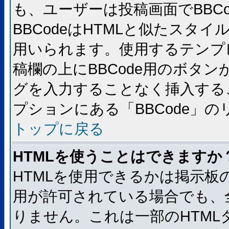
も、ユーザーは投稿画面でBBC
BBCodeはHTMLと似たスタイ
用いられます。使用するテンプレ
稿欄の上にBBCode用のボタン
グを入力することなく挿入する
プションにある「BBCode」
トップに戻る
HTMLを使うことはできますか
HTMLを使用できるかは掲示板
用が許可されている場合でも、
りません。これは一部のHTM