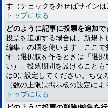
す（チェックを外せばサインは
トップに戻る
どのように記事に投票を追加で
投票を追加する場合は、新規ト
編集」の欄を使います。ここで
す（選択肢を作るときは「選択
い）。投票期間を設けることも
は0に設定してください。ちな
（数の上限は掲示板の設定によ
トップに戻る
どのように投票の削除/編集を