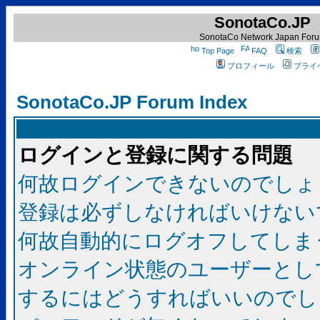
SonotaCo.JP
SonotaCo Network Japan For
Top Page
FAQ
検索
プロフィール
プライ
SonotaCo.JP Forum Index
ログインと登録に関する問題
何故ログインできないのでしょ
登録は必ずしなければいけない
何故自動的にログオフしてしま
オンライン状態のユーザーとし
するにはどうすればいいのでし