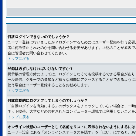
何故ログインできないのでしょうか？
ユーザー登録は行いましたか？ログインするためにはユーザー登録を行う必要
者に何故禁止されたのかを問い合わせる必要があります。上記のことが原因で
合は管理者に問い合わせてください。
トップに戻る
登録は必ずしなければいけないですか？
掲示板の管理方針によっては、ログインしなくても投稿するできる場合があり
ール送信、グループの参加など様々な機能にアクセスすることができるように
使う場合はユーザー登録することをお勧めします。
トップに戻る
何故自動的にログオフしてしまうのでしょうか？
「自動ログインを有効にする」のボックスをチェックしていない場合は、一時
ネット喫茶、大学などの共有されたコンピューター環境では利用しないことを
トップに戻る
オンライン状態のユーザーとして名前をリストに表示されないようにするには
ユーザー設定にある「オンラインステータスを隠す」を「はい」にすると、あ