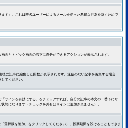
ります）。これは匿名ユーザーによるメールを使った悪質な行為を防ぐためで
ム画面とトピック画面の右下に自分ができるアクションが表示されます。
集後に記事に編集した回数が表示されます。返信のない記事を編集する場合
意してください。
で「サインを有効にする」をチェックすれば、自分の記事の本文の一番下にサ
た状態になります（チェックを外せばサインは追加されません）。
は「選択肢を追加」をクリックしてください）。投票期間を設けることもできま