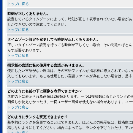
トップに戻る
時刻が正しくありません。
設定しているタイムゾーンによって、時刻が正しく表示されていない場合があ
とができないので注意してください。
トップに戻る
タイムゾーン設定を変更しても時刻が正しくありません。
正しいタイムゾーン設定を行っても時刻が正しくない場合、その問題のほとん
らす必要があります。
トップに戻る
掲示板の言語に私の使用する言語がありません。
使用したい言語がない理由は、その言語ファイルが掲示板に導入されていない
入してもらいます。もしも使用したい言語ファイルが存在しない場合は、是非とも
トップに戻る
どのように名前の下に画像を表示できますか？
名前の下に表示される画像は2種類あります。一つは投稿数に応じたランクの
画像しか使えなかったり、一切ユーザー画像が使えない場合があります。ユー
トップに戻る
どのようにランクを変更できますか？
基本的にランクを変更することはできません。ほとんどの掲示板は、投稿数に
稿しないようにしてください。場合によっては、ランクを下げられたり、アカ