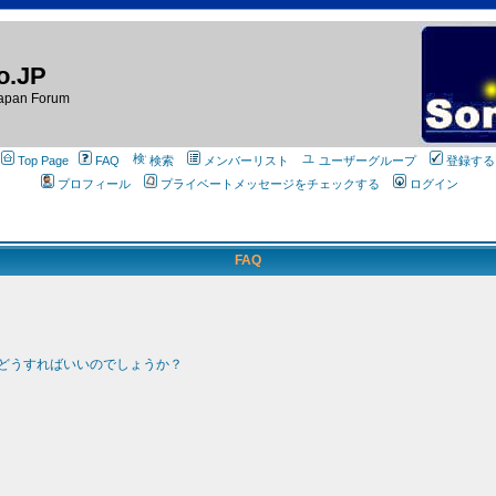
o.JP
apan Forum
Top Page
FAQ
検索
メンバーリスト
ユーザーグループ
登録する
プロフィール
プライベートメッセージをチェックする
ログイン
FAQ
どうすればいいのでしょうか？