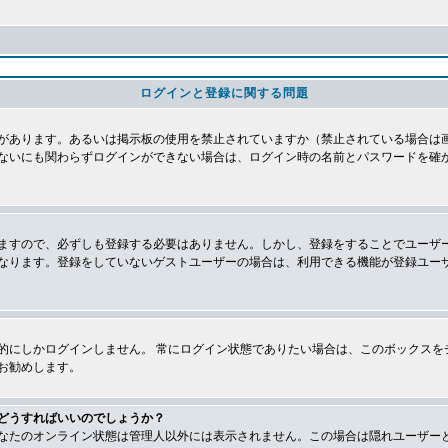
ログインと登録に関する問題
があります。あるいは掲示板の使用を禁止されていますか（禁止されている場合は画
ないにも関わらずログインができない場合は、ログイン時の名前とパスワードを確
ますので、必ずしも登録する必要はありません。しかし、登録をすることでユーザ
なります。登録をしていないゲストユーザーの場合は、利用できる機能が登録ユー
的にしかログインしません。 常にログイン状態でありたい場合は、このボックスを
お勧めします。
どうすればいいのでしょうか？
なたのオンライン状態は管理人以外には表示されません。この場合は隠れユーザー