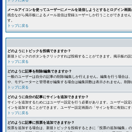
トップに戻る
メールアイコンを使ってユーザーにメールを送信しようとするとログイン画面
残念ながら掲示板によるメール送信は登録ユーザーしか行うことができません
す。
トップに戻る
どのようにトピックを投稿できますか？
新規トピックのボタンをクリックすれば投稿することができます。掲示板の設
トップに戻る
どのように記事を削除/編集できますか？
一般のユーザーは自分の記事の削除/編集しか行えません。編集を行う場合は
や、モデレーターと管理者が編集する場合は編集回数は表示されません。削除
トップに戻る
どのように自分の記事にサインを追加できますか？
サインを追加するためにはユーザー設定を行う必要があります。ユーザー設定
インを追加することができます。ユーザー設定画面の「サインを常に有効にす
トップに戻る
どのように記事に投票を追加できますか？
投票を追加する場合は、新規トピックを投稿するときに「投票の追加/編集」