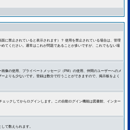
面に禁止されていると表示されます）？ 使用を禁止されている場合は、管理
かめてください。通常はこれが問題であることが多いですが、これでもない場
ー画像の使用、プライベートメッセージ（PM）の使用、仲間のユーザーへのメ
ザーよりも少ないです。登録は数分で行うことができますので、掲示板をよく
チェックしてからログインします。この自動ログイン機能は図書館、インター
として数えられます。