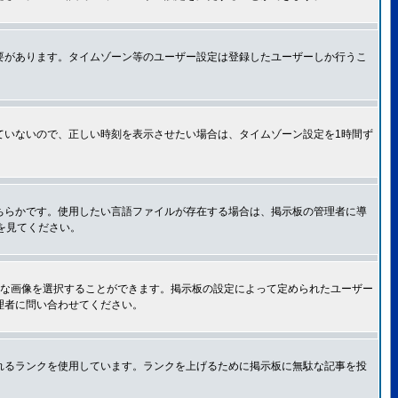
要があります。タイムゾーン等のユーザー設定は登録したユーザーしか行うこ
ていないので、正しい時刻を表示させたい場合は、タイムゾーン設定を1時間ず
ちらかです。使用したい言語ファイルが存在する場合は、掲示板の管理者に導
トを見てください。
きな画像を選択することができます。掲示板の設定によって定められたユーザー
理者に問い合わせてください。
れるランクを使用しています。ランクを上げるために掲示板に無駄な記事を投