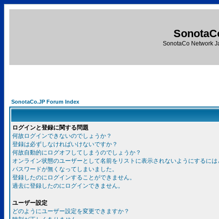
SonotaC
SonotaCo Network J
SonotaCo.JP Forum Index
ログインと登録に関する問題
何故ログインできないのでしょうか？
登録は必ずしなければいけないですか？
何故自動的にログオフしてしまうのでしょうか？
オンライン状態のユーザーとして名前をリストに表示されないようにするには
パスワードが無くなってしまいました。
登録したのにログインすることができません。
過去に登録したのにログインできません。
ユーザー設定
どのようにユーザー設定を変更できますか？