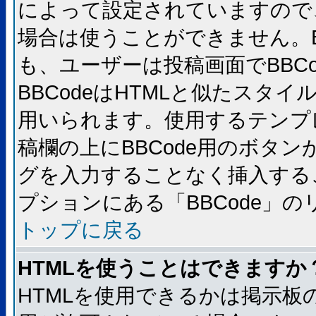
によって設定されていますので、
場合は使うことができません。B
も、ユーザーは投稿画面でBBC
BBCodeはHTMLと似たスタイ
用いられます。使用するテンプレ
稿欄の上にBBCode用のボタン
グを入力することなく挿入する
プションにある「BBCode」
トップに戻る
HTMLを使うことはできますか
HTMLを使用できるかは掲示板