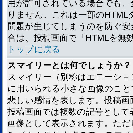
用が許可されている場合でも、
りません。これは一部のHTM
問題が生じてしまうのを防ぐ安
合は、投稿画面で「HTMLを
トップに戻る
スマイリーとは何でしょうか？
スマイリー（別称はエモーショ
に用いられる小さな画像のことです
悲しい感情を表します。投稿画
投稿画面では複数の記号として
画像として表示されます。ただ