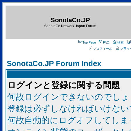
SonotaCo.JP
SonotaCo Network Japan Forum
Top Page
FAQ
検索
プロフィール
プライ
SonotaCo.JP Forum Index
ログインと登録に関する問題
何故ログインできないのでしょ
登録は必ずしなければいけない
何故自動的にログオフしてしま