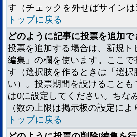
す（チェックを外せばサインは
トップに戻る
どのように記事に投票を追加で
投票を追加する場合は、新規ト
編集」の欄を使います。ここで
す（選択肢を作るときは「選択
い）。投票期間を設けることも
は0に設定してください。ちな
（数の上限は掲示板の設定によ
トップに戻る
どのように投票の削除/編集を