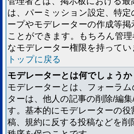
管理者とは、掲示板における最
は、パーミッション設定、特定
ープやモデレーターの作成等掲
ことができます。もちろん管理
なモデレーター権限を持ってい
トップに戻る
モデレーターとは何でしょうか
モデレーターとは、フォーラム
ターは、他人の記事の削除/編集
す。基本的にモデレーターの役
稿、規約に反する投稿などを削
秩序を保つことです。