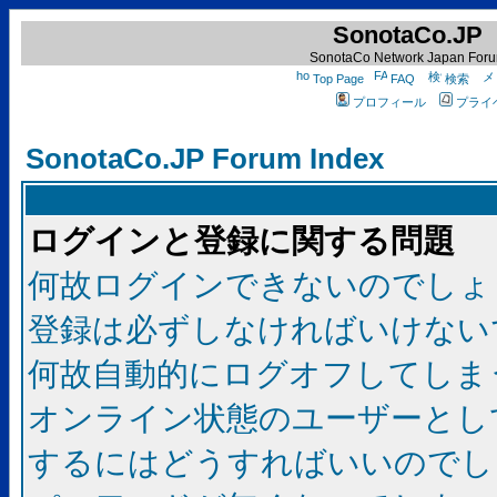
SonotaCo.JP
SonotaCo Network Japan For
Top Page
FAQ
検索
プロフィール
プライ
SonotaCo.JP Forum Index
ログインと登録に関する問題
何故ログインできないのでしょ
登録は必ずしなければいけない
何故自動的にログオフしてしま
オンライン状態のユーザーとし
するにはどうすればいいのでし