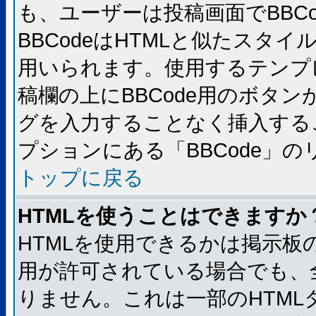
も、ユーザーは投稿画面でBBC
BBCodeはHTMLと似たスタイ
用いられます。使用するテンプレ
稿欄の上にBBCode用のボタン
グを入力することなく挿入する
プションにある「BBCode」
トップに戻る
HTMLを使うことはできますか
HTMLを使用できるかは掲示板
用が許可されている場合でも、
りません。これは一部のHTM