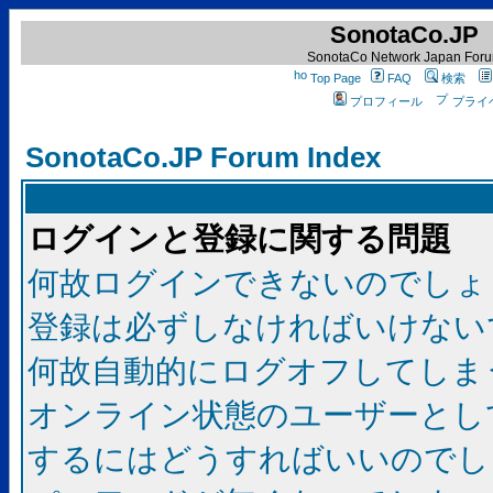
SonotaCo.JP
SonotaCo Network Japan For
Top Page
FAQ
検索
プロフィール
プライ
SonotaCo.JP Forum Index
ログインと登録に関する問題
何故ログインできないのでしょ
登録は必ずしなければいけない
何故自動的にログオフしてしま
オンライン状態のユーザーとし
するにはどうすればいいのでし