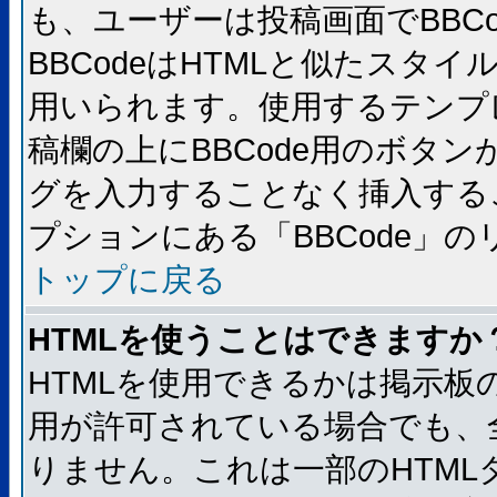
も、ユーザーは投稿画面でBBC
BBCodeはHTMLと似たスタイ
用いられます。使用するテンプレ
稿欄の上にBBCode用のボタン
グを入力することなく挿入する
プションにある「BBCode」
トップに戻る
HTMLを使うことはできますか
HTMLを使用できるかは掲示板
用が許可されている場合でも、
りません。これは一部のHTM