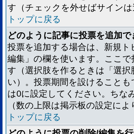
す（チェックを外せばサインは
トップに戻る
どのように記事に投票を追加で
投票を追加する場合は、新規ト
編集」の欄を使います。ここで
す（選択肢を作るときは「選択
い）。投票期間を設けることも
は0に設定してください。ちな
（数の上限は掲示板の設定によ
トップに戻る
どのように投票の削除/編集を