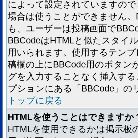
によって設定されていますので、
場合は使うことができません。B
も、ユーザーは投稿画面でBBC
BBCodeはHTMLと似たスタイ
用いられます。使用するテンプレ
稿欄の上にBBCode用のボタン
グを入力することなく挿入する
プションにある「BBCode」
トップに戻る
HTMLを使うことはできますか
HTMLを使用できるかは掲示板