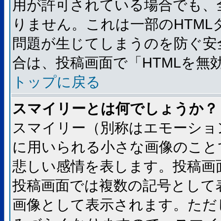
用が許可されている場合でも、
りません。これは一部のHTM
問題が生じてしまうのを防ぐ安
合は、投稿画面で「HTMLを
トップに戻る
スマイリーとは何でしょうか？
スマイリー（別称はエモーショ
に用いられる小さな画像のことです
悲しい感情を表します。投稿画
投稿画面では複数の記号として
画像として表示されます。ただ