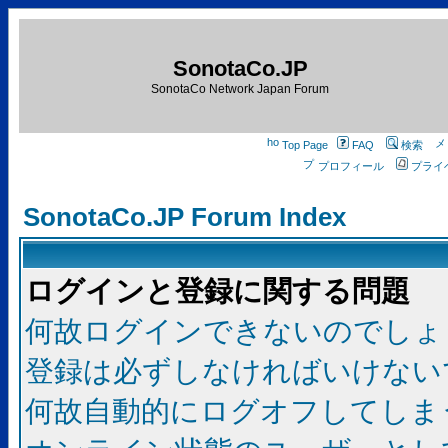
SonotaCo.JP
SonotaCo Network Japan Forum
Top Page
FAQ
検索
プロフィール
プライ
SonotaCo.JP Forum Index
ログインと登録に関する問題
何故ログインできないのでしょ
登録は必ずしなければいけない
何故自動的にログオフしてしま