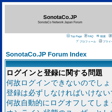
SonotaCo.JP
SonotaCo Network Japan Forum
Top Page
FAQ
検索
プロフィール
プライ
SonotaCo.JP Forum Index
ログインと登録に関する問題
何故ログインできないのでしょ
登録は必ずしなければいけない
何故自動的にログオフしてしま