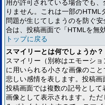
用が許可されている場合でも、
りません。これは一部のHTM
問題が生じてしまうのを防ぐ安
合は、投稿画面で「HTMLを
トップに戻る
スマイリーとは何でしょうか？
スマイリー（別称はエモーショ
に用いられる小さな画像のことです
悲しい感情を表します。投稿画
投稿画面では複数の記号として
画像として表示されます。ただ