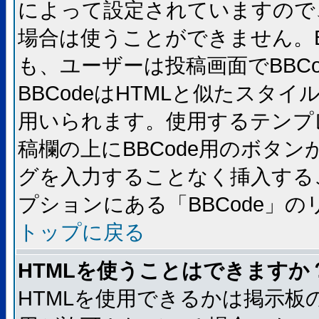
によって設定されていますので、
場合は使うことができません。B
も、ユーザーは投稿画面でBBC
BBCodeはHTMLと似たスタイ
用いられます。使用するテンプレ
稿欄の上にBBCode用のボタン
グを入力することなく挿入する
プションにある「BBCode」
トップに戻る
HTMLを使うことはできますか
HTMLを使用できるかは掲示板