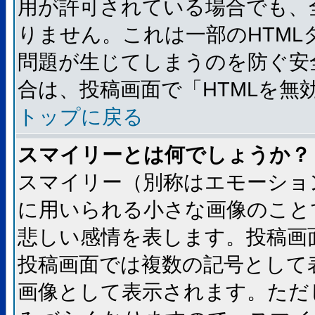
用が許可されている場合でも、
りません。これは一部のHTM
問題が生じてしまうのを防ぐ安
合は、投稿画面で「HTMLを
トップに戻る
スマイリーとは何でしょうか？
スマイリー（別称はエモーショ
に用いられる小さな画像のことです
悲しい感情を表します。投稿画
投稿画面では複数の記号として
画像として表示されます。ただ