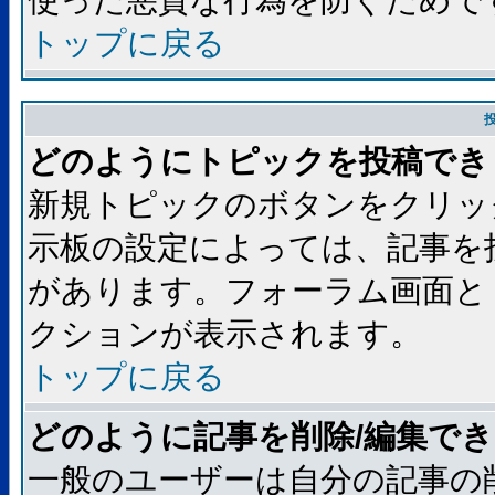
使った悪質な行為を防ぐためで
トップに戻る
どのようにトピックを投稿でき
新規トピックのボタンをクリッ
示板の設定によっては、記事を
があります。フォーラム画面と
クションが表示されます。
トップに戻る
どのように記事を削除/編集で
一般のユーザーは自分の記事の