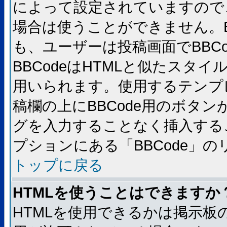
によって設定されていますので、
場合は使うことができません。B
も、ユーザーは投稿画面でBBC
BBCodeはHTMLと似たスタイ
用いられます。使用するテンプレ
稿欄の上にBBCode用のボタン
グを入力することなく挿入する
プションにある「BBCode」
トップに戻る
HTMLを使うことはできますか
HTMLを使用できるかは掲示板