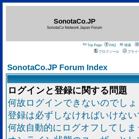
SonotaCo.JP
SonotaCo Network Japan Forum
Top Page
FAQ
検索
プロフィール
プライ
SonotaCo.JP Forum Index
ログインと登録に関する問題
何故ログインできないのでしょ
登録は必ずしなければいけない
何故自動的にログオフしてしま