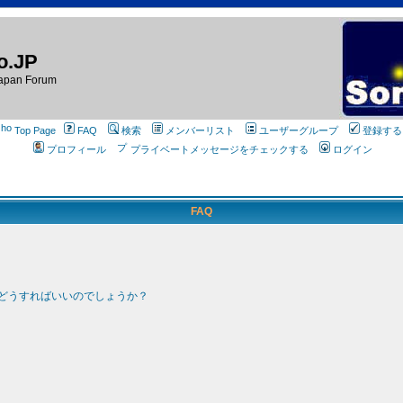
o.JP
apan Forum
Top Page
FAQ
検索
メンバーリスト
ユーザーグループ
登録する
プロフィール
プライベートメッセージをチェックする
ログイン
FAQ
どうすればいいのでしょうか？