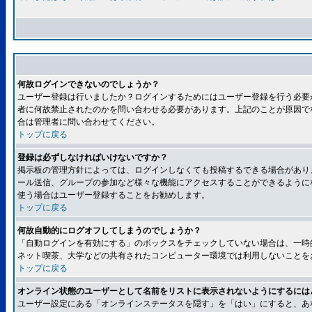
何故ログインできないのでしょうか？
ユーザー登録は行いましたか？ログインするためにはユーザー登録を行う必要
者に何故禁止されたのかを問い合わせる必要があります。上記のことが原因で
合は管理者に問い合わせてください。
トップに戻る
登録は必ずしなければいけないですか？
掲示板の管理方針によっては、ログインしなくても投稿するできる場合があり
ール送信、グループの参加など様々な機能にアクセスすることができるように
使う場合はユーザー登録することをお勧めします。
トップに戻る
何故自動的にログオフしてしまうのでしょうか？
「自動ログインを有効にする」のボックスをチェックしていない場合は、一時
ネット喫茶、大学などの共有されたコンピューター環境では利用しないことを
トップに戻る
オンライン状態のユーザーとして名前をリストに表示されないようにするには
ユーザー設定にある「オンラインステータスを隠す」を「はい」にすると、あ