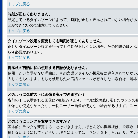
トップに戻る
時刻が正しくありません。
設定しているタイムゾーンによって、時刻が正しく表示されていない場合があ
とができないので注意してください。
トップに戻る
タイムゾーン設定を変更しても時刻が正しくありません。
正しいタイムゾーン設定を行っても時刻が正しくない場合、その問題のほとん
らす必要があります。
トップに戻る
掲示板の言語に私の使用する言語がありません。
使用したい言語がない理由は、その言語ファイルが掲示板に導入されていない
入してもらいます。もしも使用したい言語ファイルが存在しない場合は、是非とも
トップに戻る
どのように名前の下に画像を表示できますか？
名前の下に表示される画像は2種類あります。一つは投稿数に応じたランクの
画像しか使えなかったり、一切ユーザー画像が使えない場合があります。ユー
トップに戻る
どのようにランクを変更できますか？
基本的にランクを変更することはできません。ほとんどの掲示板は、投稿数に
稿しないようにしてください。場合によっては、ランクを下げられたり、アカ