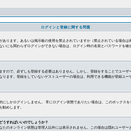
ログインと登録に関する問題
があります。あるいは掲示板の使用を禁止されていますか（禁止されている場合は画
ないにも関わらずログインができない場合は、ログイン時の名前とパスワードを確
ますので、必ずしも登録する必要はありません。しかし、登録をすることでユーザ
なります。登録をしていないゲストユーザーの場合は、利用できる機能が登録ユー
的にしかログインしません。 常にログイン状態でありたい場合は、このボックスを
お勧めします。
どうすればいいのでしょうか？
なたのオンライン状態は管理人以外には表示されません。この場合は隠れユーザー