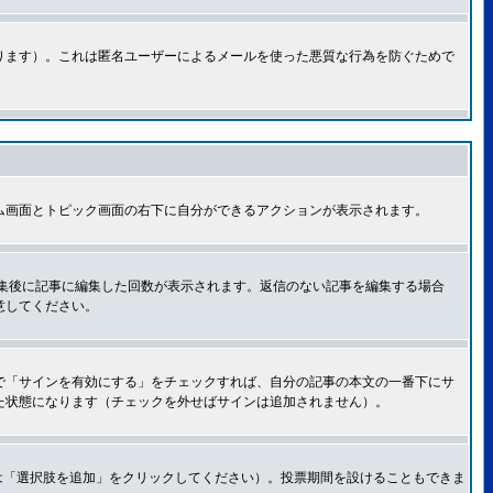
ります）。これは匿名ユーザーによるメールを使った悪質な行為を防ぐためで
ム画面とトピック画面の右下に自分ができるアクションが表示されます。
集後に記事に編集した回数が表示されます。返信のない記事を編集する場合
意してください。
で「サインを有効にする」をチェックすれば、自分の記事の本文の一番下にサ
た状態になります（チェックを外せばサインは追加されません）。
は「選択肢を追加」をクリックしてください）。投票期間を設けることもできま