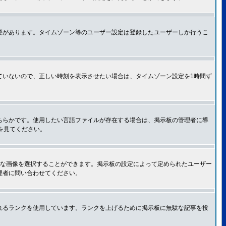
要があります。タイムゾーン等のユーザー設定は登録したユーザーしか行うこ
ていないので、正しい時刻を表示させたい場合は、タイムゾーン設定を1時間ず
ちらかです。使用したい言語ファイルが存在する場合は、掲示板の管理者に導
トを見てください。
きな画像を選択することができます。掲示板の設定によって定められたユーザー
理者に問い合わせてください。
れるランクを使用しています。ランクを上げるために掲示板に無駄な記事を投