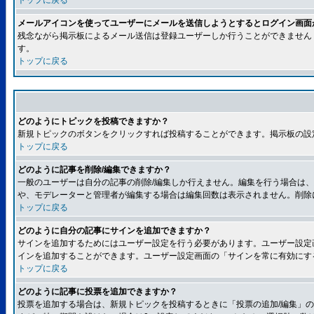
トップに戻る
メールアイコンを使ってユーザーにメールを送信しようとするとログイン画面
残念ながら掲示板によるメール送信は登録ユーザーしか行うことができません
す。
トップに戻る
どのようにトピックを投稿できますか？
新規トピックのボタンをクリックすれば投稿することができます。掲示板の設
トップに戻る
どのように記事を削除/編集できますか？
一般のユーザーは自分の記事の削除/編集しか行えません。編集を行う場合は
や、モデレーターと管理者が編集する場合は編集回数は表示されません。削除
トップに戻る
どのように自分の記事にサインを追加できますか？
サインを追加するためにはユーザー設定を行う必要があります。ユーザー設定
インを追加することができます。ユーザー設定画面の「サインを常に有効にす
トップに戻る
どのように記事に投票を追加できますか？
投票を追加する場合は、新規トピックを投稿するときに「投票の追加/編集」