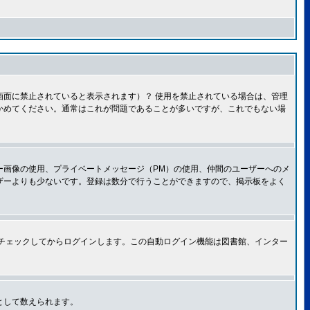
面に禁止されていると表示されます）？ 使用を禁止されている場合は、管理
かめてください。通常はこれが問題であることが多いですが、これでもない場
ー画像の使用、プライベートメッセージ（PM）の使用、仲間のユーザーへのメ
ザーよりも少ないです。登録は数分で行うことができますので、掲示板をよく
チェックしてからログインします。この自動ログイン機能は図書館、インター
として数えられます。