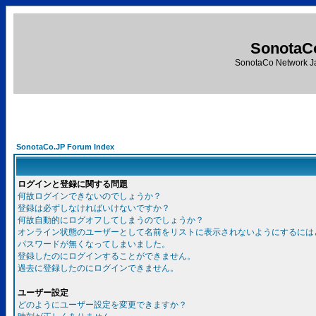
SonotaC
SonotaCo Network J
SonotaCo.JP Forum Index
ログインと登録に関する問題
何故ログインできないのでしょうか？
登録は必ずしなければいけないですか？
何故自動的にログオフしてしまうのでしょうか？
オンライン状態のユーザーとして名前をリストに表示されないようにするには
パスワードが無くなってしまいました。
登録したのにログインすることができません。
過去に登録したのにログインできません。
ユーザー設定
どのようにユーザー設定を変更できますか？