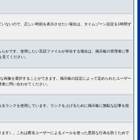
ていないので、正しい時刻を表示させたい場合は、タイムゾーン設定を1時間ず
ちらかです。使用したい言語ファイルが存在する場合は、掲示板の管理者に導
トを見てください。
きな画像を選択することができます。掲示板の設定によって定められたユーザー
理者に問い合わせてください。
れるランクを使用しています。ランクを上げるために掲示板に無駄な記事を投
ります）。これは匿名ユーザーによるメールを使った悪質な行為を防ぐためで