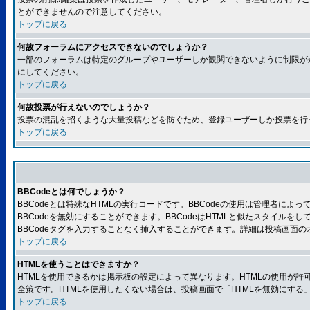
とができませんので注意してください。
トップに戻る
何故フォーラムにアクセスできないのでしょうか？
一部のフォーラムは特定のグループやユーザーしか観閲できないように制限が
にしてください。
トップに戻る
何故投票が行えないのでしょうか？
投票の混乱を招くような大量投稿などを防ぐため、登録ユーザーしか投票を行
トップに戻る
BBCodeとは何でしょうか？
BBCodeとは特殊なHTMLの実行コードです。BBCodeの使用は管理者に
BBCodeを無効にすることができます。BBCodeはHTMLと似たスタイルを
BBCodeタグを入力することなく挿入することができます。詳細は投稿画面の
トップに戻る
HTMLを使うことはできますか？
HTMLを使用できるかは掲示板の設定によって異なります。HTMLの使用が
全策です。HTMLを使用したくない場合は、投稿画面で「HTMLを無効にする
トップに戻る