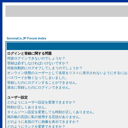
SonotaCo.JP Forum Index
ログインと登録に関する問題
何故ログインできないのでしょうか？
登録は必ずしなければいけないですか？
何故自動的にログオフしてしまうのでしょうか？
オンライン状態のユーザーとして名前をリストに表示されないようにするには
パスワードが無くなってしまいました。
登録したのにログインすることができません。
過去に登録したのにログインできません。
ユーザー設定
どのようにユーザー設定を変更できますか？
時刻が正しくありません。
タイムゾーン設定を変更しても時刻が正しくありません。
掲示板の言語に私の使用する言語がありません。
どのように名前の下に画像を表示できますか？
どのようにランクを変更できますか？