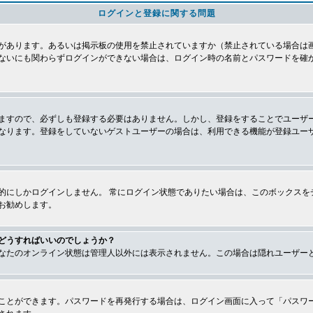
ログインと登録に関する問題
があります。あるいは掲示板の使用を禁止されていますか（禁止されている場合は画
ないにも関わらずログインができない場合は、ログイン時の名前とパスワードを確
ますので、必ずしも登録する必要はありません。しかし、登録をすることでユーザ
なります。登録をしていないゲストユーザーの場合は、利用できる機能が登録ユー
的にしかログインしません。 常にログイン状態でありたい場合は、このボックスを
お勧めします。
どうすればいいのでしょうか？
なたのオンライン状態は管理人以外には表示されません。この場合は隠れユーザー
ことができます。パスワードを再発行する場合は、ログイン画面に入って「パスワ