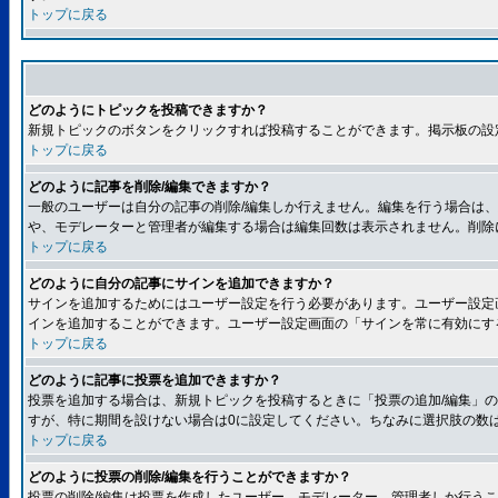
トップに戻る
どのようにトピックを投稿できますか？
新規トピックのボタンをクリックすれば投稿することができます。掲示板の設
トップに戻る
どのように記事を削除/編集できますか？
一般のユーザーは自分の記事の削除/編集しか行えません。編集を行う場合は
や、モデレーターと管理者が編集する場合は編集回数は表示されません。削除
トップに戻る
どのように自分の記事にサインを追加できますか？
サインを追加するためにはユーザー設定を行う必要があります。ユーザー設定
インを追加することができます。ユーザー設定画面の「サインを常に有効にす
トップに戻る
どのように記事に投票を追加できますか？
投票を追加する場合は、新規トピックを投稿するときに「投票の追加/編集」
すが、特に期間を設けない場合は0に設定してください。ちなみに選択肢の数
トップに戻る
どのように投票の削除/編集を行うことができますか？
投票の削除/編集は投票を作成したユーザー、モデレーター、管理者しか行うこ