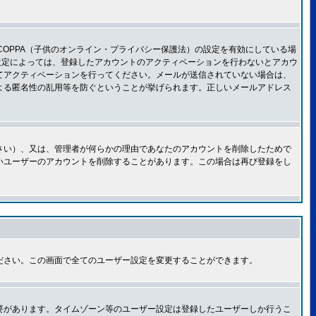
OPPA（子供のオンライン・プライバシー保護法）の設定を有効にしている場
設定によっては、登録したアカウントのアクティベーションを行わないとアカウ
てアクティベーションを行ってください。メールが送信されていない場合は、
よる匿名性の乱用等を防ぐということが挙げられます。正しいメールアドレス
さい）、又は、管理者が何らかの理由であなたのアカウントを削除したためで
いユーザーのアカウントを削除することがあります。この場合は再び登録をし
ださい。この画面で全てのユーザー設定を変更することができます。
要があります。タイムゾーン等のユーザー設定は登録したユーザーしか行うこ