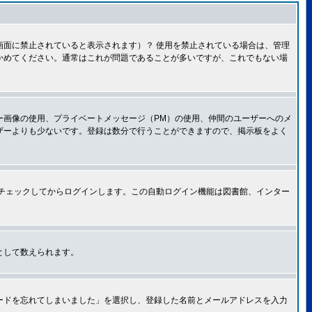
面に禁止されていると表示されます）？ 使用を禁止されている場合は、管理
かめてください。通常はこれが問題であることが多いですが、これでもない場
ー画像の使用、プライベートメッセージ（PM）の使用、仲間のユーザーへのメ
ザーよりも少ないです。登録は数分で行うことができますので、掲示板をよく
チェックしてからログインします。この自動ログイン機能は図書館、インター
として数えられます。
ードを忘れてしまいました」を選択し、登録した名前とメールアドレスを入力