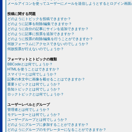
メールアイコンを使ってユーザーにメールを送信しようとするとログイン画面
投稿に関する問題
どのようにトピックを投稿できますか？
どのように記事を削除/編集できますか？
どのように自分の記事にサインを追加できますか？
どのように記事に投票を追加できますか？
どのように投票の削除/編集を行うことができますか？
何故フォーラムにアクセスできないのでしょうか？
何故投票が行えないのでしょうか？
フォーマットとトピックの種類
BBCodeとは何でしょうか？
HTMLを使うことはできますか？
スマイリーとは何でしょうか？
記事の本文中に画像を載せることはできますか？
重要トピックとは何でしょうか？
告知トピックとは何でしょうか？
ロックトピックとは何でしょうか？
ユーザーレベルとグループ
管理者とは何でしょうか？
モデレーターとは何でしょうか？
ユーザーグループとは何でしょうか？
どのようにグループに参加することができますか？
どのようにグループのモデレーターになることができますか？