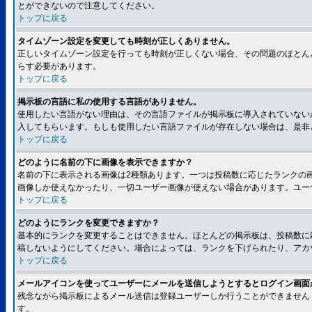
とができないので注意してください。
トップに戻る
タイムゾーン設定を変更しても時刻が正しくありません。
正しいタイムゾーン設定を行っても時刻が正しくない場合、その問題のほとん
らす必要があります。
トップに戻る
掲示板の言語に私の使用する言語がありません。
使用したい言語がない理由は、その言語ファイルが掲示板に導入されていない
入してもらいます。もしも使用したい言語ファイルが存在しない場合は、是非とも
トップに戻る
どのように名前の下に画像を表示できますか？
名前の下に表示される画像は2種類あります。一つは投稿数に応じたランクの
画像しか使えなかったり、一切ユーザー画像が使えない場合があります。ユー
トップに戻る
どのようにランクを変更できますか？
基本的にランクを変更することはできません。ほとんどの掲示板は、投稿数に
稿しないようにしてください。場合によっては、ランクを下げられたり、アカ
トップに戻る
メールアイコンを使ってユーザーにメールを送信しようとするとログイン画面
残念ながら掲示板によるメール送信は登録ユーザーしか行うことができません
す。