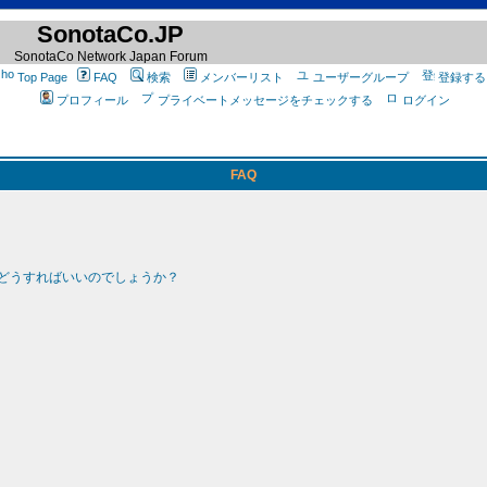
SonotaCo.JP
SonotaCo Network Japan Forum
Top Page
FAQ
検索
メンバーリスト
ユーザーグループ
登録する
プロフィール
プライベートメッセージをチェックする
ログイン
FAQ
どうすればいいのでしょうか？