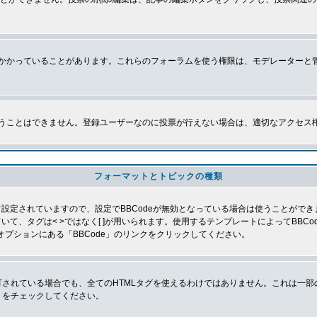
かかっていることがあります。これらのフォーラムを使う権限は、モデレーターと
うことはできません。登録ユーザーなのに投票が行えない場合は、適切なアクセス
フォーマットとトピックの種類
よって設定されていますので、設定でBBCodeが無効となっている場合は使うことがで
していて、タグは< >ではなく[ ]が用いられます。使用するテンプレートによってBB
オプションにある「BBCode」のリンクをクリックしてください。
許可されている場合でも、全てのHTMLタグを使えるわけではありません。これは一
」をチェックしてください。