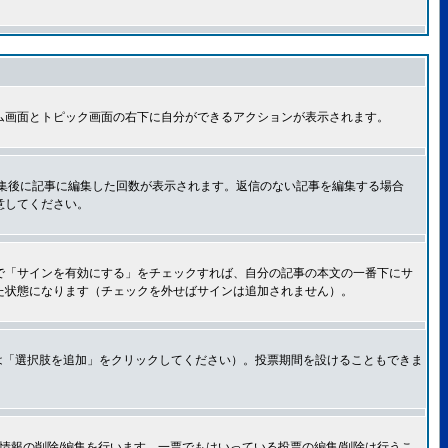
ム画面とトピック画面の右下に自分ができるアクションが表示されます。
集後に記事に編集した回数が表示されます。返信のない記事を編集する場合
意してください。
で「サインを有効にする」をチェックすれば、自分の記事の本文の一番下にサ
た状態になります（チェックを外せばサインは追加されません）。
は「選択肢を追加」をクリックしてください）。投票期間を設けることもできま
情報の削除/編集を行います。一票でもはいっている投票の編集/削除は行うこ