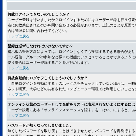
何故ログインできないのでしょうか？
ユーザー登録は行いましたか？ログインするためにはユーザー登録を行う必要
者に何故禁止されたのかを問い合わせる必要があります。上記のことが原因で
合は管理者に問い合わせてください。
トップに戻る
登録は必ずしなければいけないですか？
掲示板の管理方針によっては、ログインしなくても投稿するできる場合があり
ール送信、グループの参加など様々な機能にアクセスすることができるように
使う場合はユーザー登録することをお勧めします。
トップに戻る
何故自動的にログオフしてしまうのでしょうか？
「自動ログインを有効にする」のボックスをチェックしていない場合は、一時
ネット喫茶、大学などの共有されたコンピューター環境では利用しないことを
トップに戻る
オンライン状態のユーザーとして名前をリストに表示されないようにするには
ユーザー設定にある「オンラインステータスを隠す」を「はい」にすると、あ
トップに戻る
パスワードが無くなってしまいました。
無くしたパスワードを取り戻すことはできませんが、パスワードを再発行する