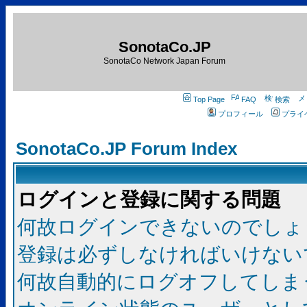
SonotaCo.JP
SonotaCo Network Japan Forum
Top Page
FAQ
検索
プロフィール
プライ
SonotaCo.JP Forum Index
ログインと登録に関する問題
何故ログインできないのでしょ
登録は必ずしなければいけない
何故自動的にログオフしてしま