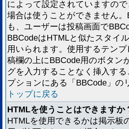
によって設定されていますので、
場合は使うことができません。B
も、ユーザーは投稿画面でBBC
BBCodeはHTMLと似たスタイ
用いられます。使用するテンプレ
稿欄の上にBBCode用のボタン
グを入力することなく挿入する
プションにある「BBCode」
トップに戻る
HTMLを使うことはできますか
HTMLを使用できるかは掲示板