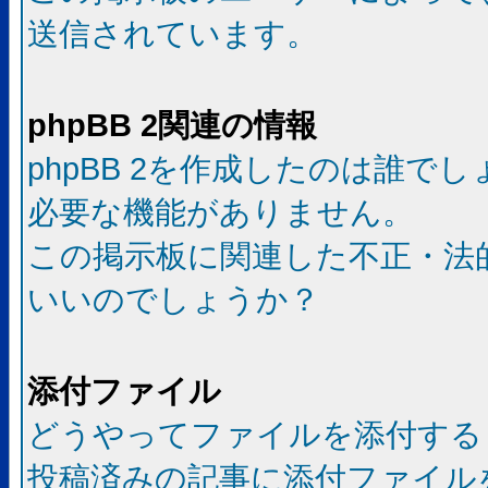
送信されています。
phpBB 2関連の情報
phpBB 2を作成したのは誰で
必要な機能がありません。
この掲示板に関連した不正・法
いいのでしょうか？
添付ファイル
どうやってファイルを添付する
投稿済みの記事に添付ファイル