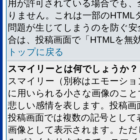
用が許可されている場合でも、
りません。これは一部のHTM
問題が生じてしまうのを防ぐ安
合は、投稿画面で「HTMLを
トップに戻る
スマイリーとは何でしょうか？
スマイリー（別称はエモーショ
に用いられる小さな画像のことです
悲しい感情を表します。投稿画
投稿画面では複数の記号として
画像として表示されます。ただ