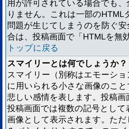
用が許可されている場合でも、
りません。これは一部のHTM
問題が生じてしまうのを防ぐ安
合は、投稿画面で「HTMLを
トップに戻る
スマイリーとは何でしょうか？
スマイリー（別称はエモーショ
に用いられる小さな画像のことです
悲しい感情を表します。投稿画
投稿画面では複数の記号として
画像として表示されます。ただ