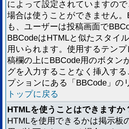
によって設定されていますので、
場合は使うことができません。B
も、ユーザーは投稿画面でBBC
BBCodeはHTMLと似たスタイ
用いられます。使用するテンプレ
稿欄の上にBBCode用のボタン
グを入力することなく挿入する
プションにある「BBCode」
トップに戻る
HTMLを使うことはできますか
HTMLを使用できるかは掲示板