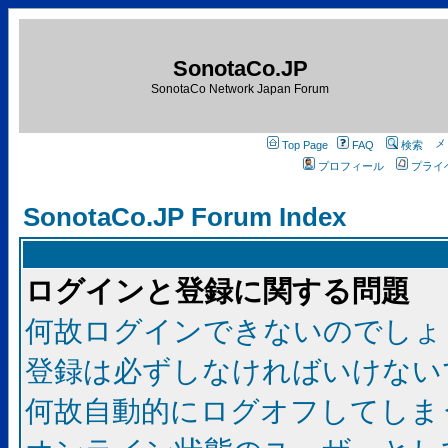
SonotaCo.JP
SonotaCo Network Japan Forum
Top Page
FAQ
検索
プロフィール
プライ
SonotaCo.JP Forum Index
ログインと登録に関する問題
何故ログインできないのでしょ
登録は必ずしなければいけない
何故自動的にログオフしてしま