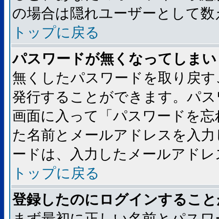
の場合は隠れユーザーとして数
トップに戻る
パスワードが無くなってしまい
無くしたパスワードを取り戻す
発行することができます。パス
画面に入って「パスワードを忘
た名前とメールアドレスを入力
ードは、入力したメールアドレ
トップに戻る
登録したのにログインすること
まず最初に正しい名前とパスワ