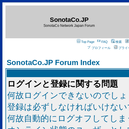
SonotaCo.JP
SonotaCo Network Japan Forum
Top Page
FAQ
検索
プロフィール
プライ
SonotaCo.JP Forum Index
ログインと登録に関する問題
何故ログインできないのでしょ
登録は必ずしなければいけない
何故自動的にログオフしてしま