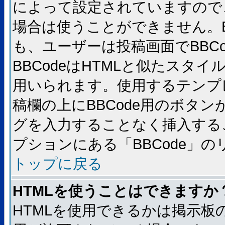
によって設定されていますので、
場合は使うことができません。B
も、ユーザーは投稿画面でBBC
BBCodeはHTMLと似たスタイ
用いられます。使用するテンプレ
稿欄の上にBBCode用のボタン
グを入力することなく挿入する
プションにある「BBCode」
トップに戻る
HTMLを使うことはできますか
HTMLを使用できるかは掲示板