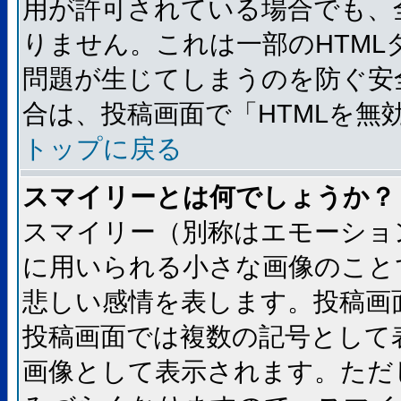
用が許可されている場合でも、
りません。これは一部のHTM
問題が生じてしまうのを防ぐ安
合は、投稿画面で「HTMLを
トップに戻る
スマイリーとは何でしょうか？
スマイリー（別称はエモーショ
に用いられる小さな画像のことです
悲しい感情を表します。投稿画
投稿画面では複数の記号として
画像として表示されます。ただ