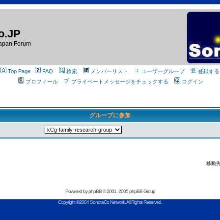
o.JP
apan Forum
Top Page
FAQ
検索
メンバーリスト
ユーザーグループ
登録する
プロフィール
プライベートメッセージをチェックする
ログイン
グループに参加
移動先
Powered by
phpBB
© 2001, 2005 phpBB Group
Copyright ©2004 SonotaCo Network. All Rights Reserved.