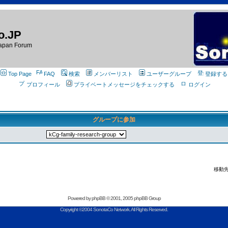
o.JP
apan Forum
Top Page
FAQ
検索
メンバーリスト
ユーザーグループ
登録する
プロフィール
プライベートメッセージをチェックする
ログイン
グループに参加
移動先
Powered by
phpBB
© 2001, 2005 phpBB Group
Copyright ©2004 SonotaCo Network. All Rights Reserved.