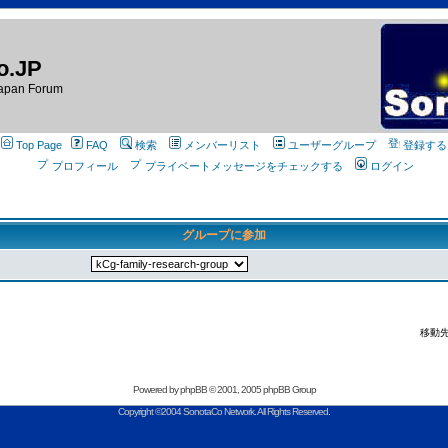
o.JP
apan Forum
Top Page
FAQ
検索
メンバーリスト
ユーザーグループ
登録する
プロフィール
プライベートメッセージをチェックする
ログイン
グループに参加
移動先
Powered by
phpBB
© 2001, 2005 phpBB Group
Copyright ©2004 SonotaCo Network. All Rights Reserved.