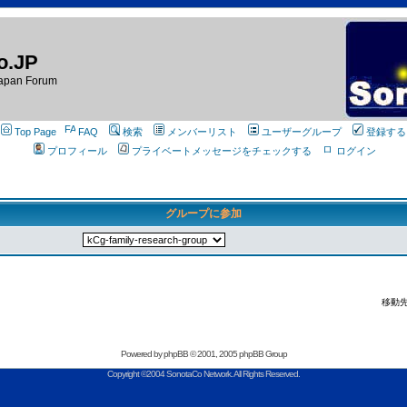
o.JP
apan Forum
Top Page
FAQ
検索
メンバーリスト
ユーザーグループ
登録する
プロフィール
プライベートメッセージをチェックする
ログイン
グループに参加
移動先
Powered by
phpBB
© 2001, 2005 phpBB Group
Copyright ©2004 SonotaCo Network. All Rights Reserved.