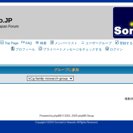
o.JP
apan Forum
Top Page
FAQ
検索
メンバーリスト
ユーザーグループ
登録する
プロフィール
プライベートメッセージをチェックする
ログイン
グループに参加
移動先
Powered by
phpBB
© 2001, 2005 phpBB Group
Copyright ©2004 SonotaCo Network. All Rights Reserved.