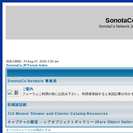
SonotaC
SonotaCo Network J
現在の時刻 - Fri Aug 07, 2026 2:02 am
SonotaCo.JP Forum Index
SonotaCo Network 事務局
ご案内
フォーラムご利用の前にお読み下さい。 利用者登録すると未読記事が分か
投稿談話館
J14 Meteor Shower and Cluster Catalog Resources
キャプチャの殿堂 -- レアオブジェクトギャラリー (Rare Object Galler
すべてのフォーラムを既読にする