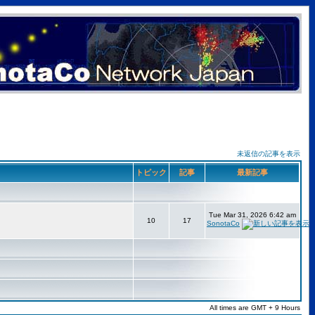
未返信の記事を表示
トピック
記事
最新記事
Tue Mar 31, 2026 6:42 am
10
17
SonotaCo
All times are GMT + 9 Hours