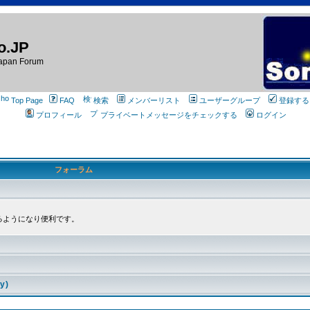
o.JP
apan Forum
Top Page
FAQ
検索
メンバーリスト
ユーザーグループ
登録する
プロフィール
プライベートメッセージをチェックする
ログイン
フォーラム
るようになり便利です。
y)