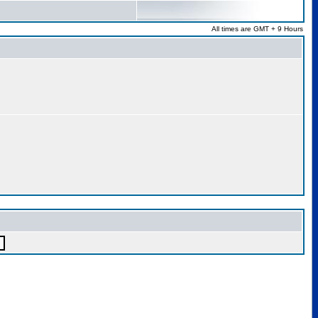
All times are GMT + 9 Hours