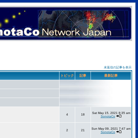
未返信の記事を表示
トピック
記事
最新記事
Sat May 15, 2021 8:35 am
4
18
SonotaCo
Sun May 09, 2021 7:47 am
2
21
SonotaCo