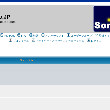
o.JP
apan Forum
Top Page
FAQ
検索
メンバーリスト
ユーザーグループ
登録する
プロフィール
プライベートメッセージをチェックする
ログイン
フォーラム