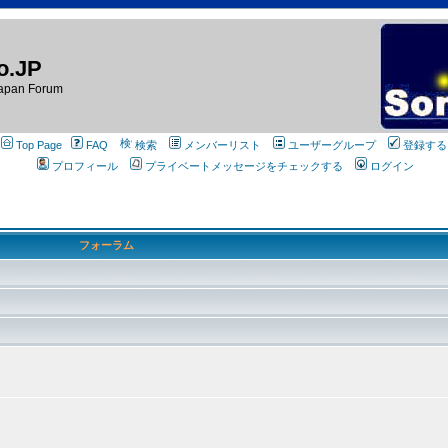
o.JP
apan Forum
Top Page
FAQ
検索
メンバーリスト
ユーザーグループ
登録する
プロフィール
プライベートメッセージをチェックする
ログイン
フォーラム