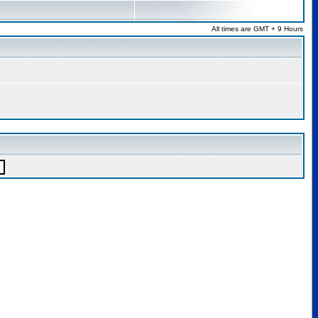
All times are GMT + 9 Hours