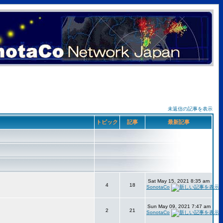
未返信の記事を表示
トピック
記事
最新記事
Sat May 15, 2021 8:35 am
4
18
SonotaCo
Sun May 09, 2021 7:47 am
2
21
SonotaCo