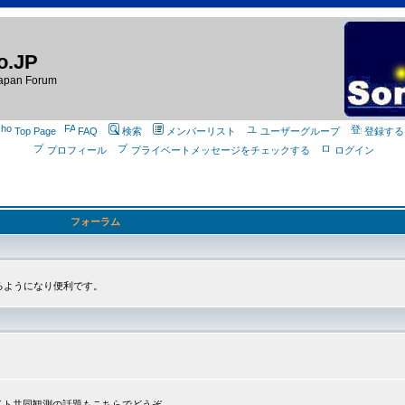
o.JP
apan Forum
Top Page
FAQ
検索
メンバーリスト
ユーザーグループ
登録する
プロフィール
プライベートメッセージをチェックする
ログイン
フォーラム
るようになり便利です。
プライト共同観測の話題もこちらでどうぞ