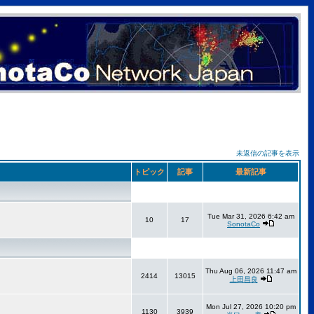
未返信の記事を表示
トピック
記事
最新記事
Tue Mar 31, 2026 6:42 am
10
17
SonotaCo
Thu Aug 06, 2026 11:47 am
2414
13015
上田昌良
Mon Jul 27, 2026 10:20 pm
1130
3939