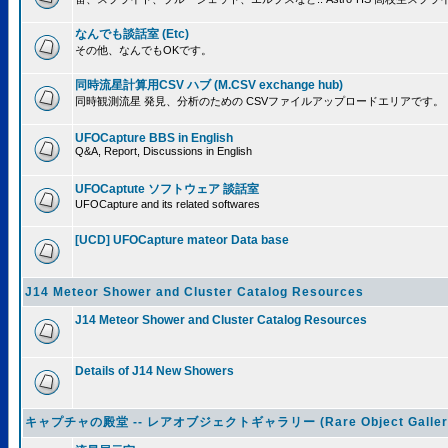
なんでも談話室 (Etc)
その他、なんでもOKです。
同時流星計算用CSV ハブ (M.CSV exchange hub)
同時観測流星 発見、分析のための CSVファイルアップロードエリアです。
UFOCapture BBS in English
Q&A, Report, Discussions in English
UFOCaptute ソフトウェア 談話室
UFOCapture and its related softwares
[UCD] UFOCapture mateor Data base
J14 Meteor Shower and Cluster Catalog Resources
J14 Meteor Shower and Cluster Catalog Resources
Details of J14 New Showers
キャプチャの殿堂 -- レアオブジェクトギャラリー (Rare Object Galler