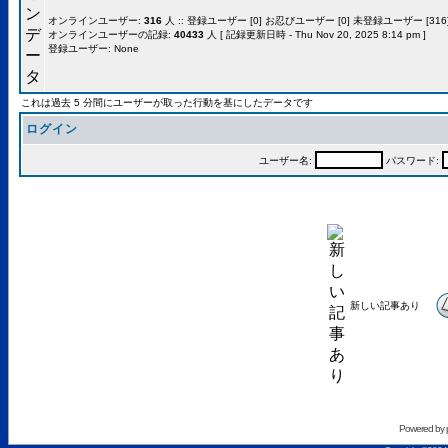
オンラインユーザー:
316
人 :: 登録ユーザー [0] お忍びユーザー [0] 未登録ユーザー [316]
オンラインユーザーの記録:
40433
人 [ 記録更新日時 - Thu Nov 20, 2025 8:14 pm ]
登録ユーザー: None
これは過去 5 分間にユーザーが取った行動を基にしたデータです
ログイン
ユーザー名:
パスワード:
新しい記事あり
Powered by