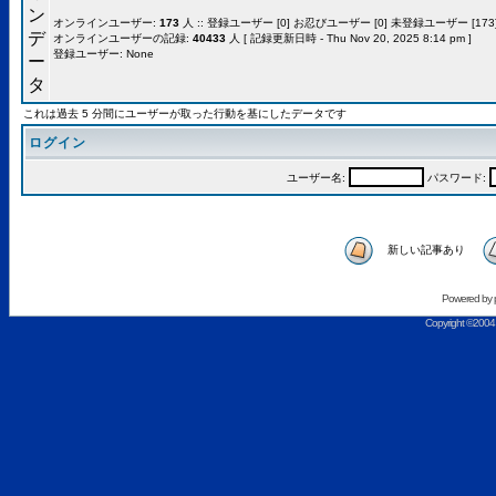
オンラインユーザー:
173
人 :: 登録ユーザー [0] お忍びユーザー [0] 未登録ユーザー [173]
オンラインユーザーの記録:
40433
人 [ 記録更新日時 - Thu Nov 20, 2025 8:14 pm ]
登録ユーザー: None
これは過去 5 分間にユーザーが取った行動を基にしたデータです
ログイン
ユーザー名:
パスワード:
新しい記事あり
Powered by
Copyright ©2004 