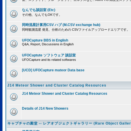
なんでも談話室 (Etc)
その他、なんでもOKです。
同時流星計算用CSV ハブ (M.CSV exchange hub)
同時観測流星 発見、分析のための CSVファイルアップロードエリアです。
UFOCapture BBS in English
Q&A, Report, Discussions in English
UFOCaptute ソフトウェア 談話室
UFOCapture and its related softwares
[UCD] UFOCapture mateor Data base
J14 Meteor Shower and Cluster Catalog Resources
J14 Meteor Shower and Cluster Catalog Resources
Details of J14 New Showers
キャプチャの殿堂 -- レアオブジェクトギャラリー (Rare Object Galler