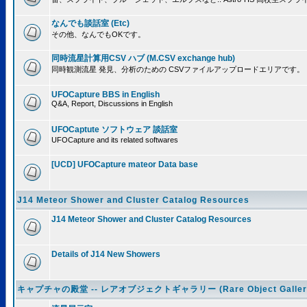
なんでも談話室 (Etc)
その他、なんでもOKです。
同時流星計算用CSV ハブ (M.CSV exchange hub)
同時観測流星 発見、分析のための CSVファイルアップロードエリアです。
UFOCapture BBS in English
Q&A, Report, Discussions in English
UFOCaptute ソフトウェア 談話室
UFOCapture and its related softwares
[UCD] UFOCapture mateor Data base
J14 Meteor Shower and Cluster Catalog Resources
J14 Meteor Shower and Cluster Catalog Resources
Details of J14 New Showers
キャプチャの殿堂 -- レアオブジェクトギャラリー (Rare Object Galler