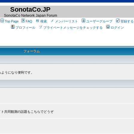
SonotaCo.JP
SonotaCo Network Japan Forum
Top Page
FAQ
検索
メンバーリスト
ユーザーグループ
登録する
プロフィール
プライベートメッセージをチェックする
ログイン
フォーラム
るようになり便利です。
プライト共同観測の話題もこちらでどうぞ