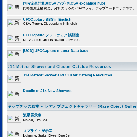
同時流星計算用CSV ハブ (M.CSV exchange hub)
同時観測流星 発見、分析のための CSVファイルアップロードエリアです。
UFOCapture BBS in English
Q&A, Report, Discussions in English
UFOCaptute ソフトウェア 談話室
UFOCapture and its related softwares
[UCD] UFOCapture mateor Data base
J14 Meteor Shower and Cluster Catalog Resources
J14 Meteor Shower and Cluster Catalog Resources
Details of J14 New Showers
キャプチャの殿堂 -- レアオブジェクトギャラリー (Rare Object Galler
流星展示室
Meteor, Fire Ball
スプライト展示室
Lightning, Sprite, Elves, Blue Jet