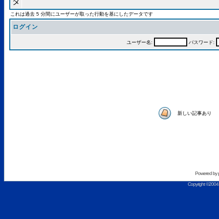
これは過去 5 分間にユーザーが取った行動を基にしたデータです
ログイン
ユーザー名:
パスワード:
新しい記事あり
Powered by
Copyright ©2004 