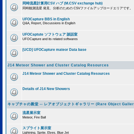
同時流星計算用CSV ハブ (M.CSV exchange hub)
同時観測流星 発見、分析のための CSVファイルアップロードエリアです。
UFOCapture BBS in English
Q&A, Report, Discussions in English
UFOCaptute ソフトウェア 談話室
UFOCapture and its related softwares
[UCD] UFOCapture mateor Data base
J14 Meteor Shower and Cluster Catalog Resources
J14 Meteor Shower and Cluster Catalog Resources
Details of J14 New Showers
キャプチャの殿堂 -- レアオブジェクトギャラリー (Rare Object Galler
流星展示室
Meteor, Fire Ball
スプライト展示室
Lightning, Sprite, Elves, Blue Jet