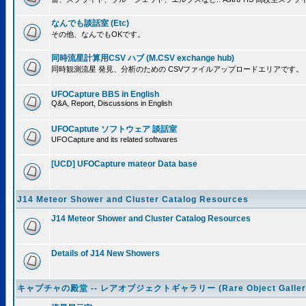
なんでも談話室 (Etc)
その他、なんでもOKです。
同時流星計算用CSV ハブ (M.CSV exchange hub)
同時観測流星 発見、分析のための CSVファイルアップロードエリアです。
UFOCapture BBS in English
Q&A, Report, Discussions in English
UFOCaptute ソフトウェア 談話室
UFOCapture and its related softwares
[UCD] UFOCapture mateor Data base
J14 Meteor Shower and Cluster Catalog Resources
J14 Meteor Shower and Cluster Catalog Resources
Details of J14 New Showers
キャプチャの殿堂 -- レアオブジェクトギャラリー (Rare Object Galler