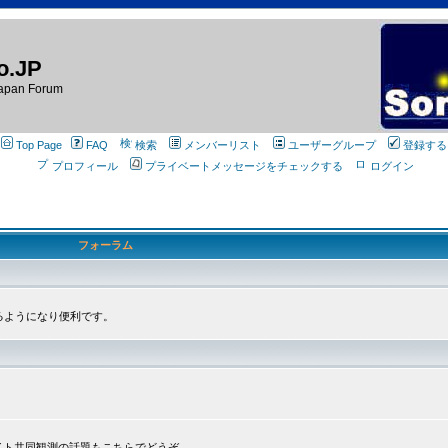
o.JP
apan Forum
Top Page
FAQ
検索
メンバーリスト
ユーザーグループ
登録する
プロフィール
プライベートメッセージをチェックする
ログイン
フォーラム
るようになり便利です。
プライト共同観測の話題もこちらでどうぞ