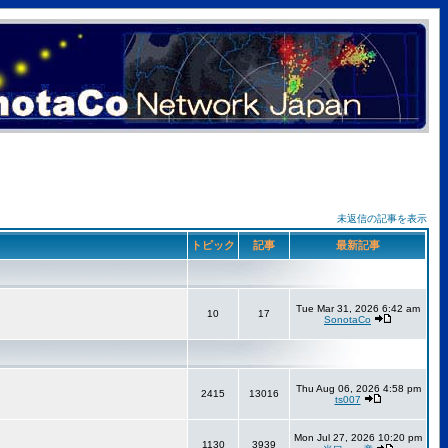
未返信の記事を表示
トピック
記事
最新記事
Tue Mar 31, 2026 6:42 am
10
17
SonotaCo
Thu Aug 06, 2026 4:58 pm
2415
13016
ts007
Mon Jul 27, 2026 10:20 pm
1130
3939