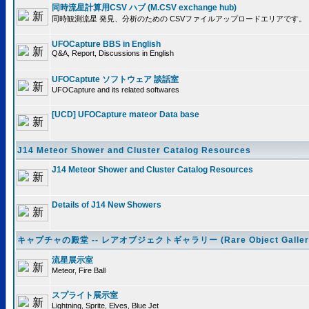
同時流星計算用CSV ハブ (M.CSV exchange hub)
同時観測流星 発見、分析のための CSVファイルアップロードエリアです。
UFOCapture BBS in English
Q&A, Report, Discussions in English
UFOCaptute ソフトウェア 談話室
UFOCapture and its related softwares
[UCD] UFOCapture mateor Data base
J14 Meteor Shower and Cluster Catalog Resources
J14 Meteor Shower and Cluster Catalog Resources
Details of J14 New Showers
キャプチャの殿堂 -- レアオブジェクトギャラリー (Rare Object Galler
流星展示室
Meteor, Fire Ball
スプライト展示室
Lightning, Sprite, Elves, Blue Jet