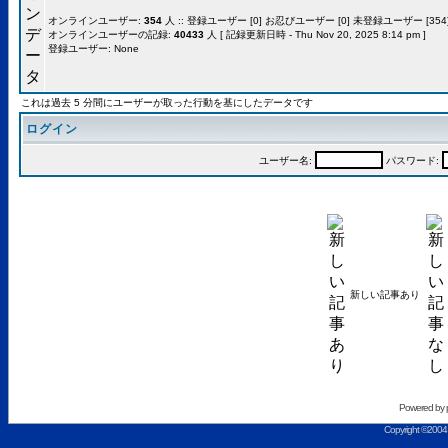
オンラインユーザー:
354
人 :: 登録ユーザー [0] お忍びユーザー [0] 未登録ユーザー [354]
オンラインユーザーの記録:
40433
人 [ 記録更新日時 - Thu Nov 20, 2025 8:14 pm ]
登録ユーザー: None
これは過去 5 分間にユーザーが取った行動を基にしたデータです
ログイン
ユーザー名:
パスワード:
新しい記事あり
Powered by
Copyright ©2004 