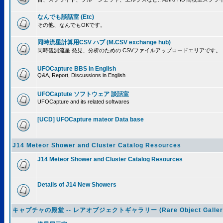
なんでも談話室 (Etc)
その他、なんでもOKです。
同時流星計算用CSV ハブ (M.CSV exchange hub)
同時観測流星 発見、分析のための CSVファイルアップロードエリアです。
UFOCapture BBS in English
Q&A, Report, Discussions in English
UFOCaptute ソフトウェア 談話室
UFOCapture and its related softwares
[UCD] UFOCapture mateor Data base
J14 Meteor Shower and Cluster Catalog Resources
J14 Meteor Shower and Cluster Catalog Resources
Details of J14 New Showers
キャプチャの殿堂 -- レアオブジェクトギャラリー (Rare Object Galler