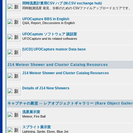
同時流星計算用CSV ハブ (M.CSV exchange hub)
同時観測流星 発見、分析のための CSVファイルアップロードエリアです。
UFOCapture BBS in English
Q&A, Report, Discussions in English
UFOCaptute ソフトウェア 談話室
UFOCapture and its related softwares
[UCD] UFOCapture mateor Data base
J14 Meteor Shower and Cluster Catalog Resources
J14 Meteor Shower and Cluster Catalog Resources
Details of J14 New Showers
キャプチャの殿堂 -- レアオブジェクトギャラリー (Rare Object Galler
流星展示室
Meteor, Fire Ball
スプライト展示室
Lightning, Sprite, Elves, Blue Jet